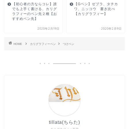
【初心者の方ならコレ】誰
【Gペン】ゼブラ、タチカ
でも上手く書ける、カリグ
ワ、ニッコウ 書き比べ
ラフィーのペン先２種【お
【カリグラフィー】
すすめペン先】
2020年2月19日
2020年2月9日
HOME
カリグラフィーペン
つけペン
tillata(ちらた)