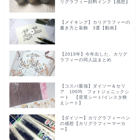
リグラフィー顔料インク【感想】
【メイキング】カリグラフィーの
書き方と装飾 3選【動画】
【2019年】今年出した、カリグ
ラフィーの同人誌まとめ
【コスパ最強】ダイソー＆セリ
ア 100均 フォトジェニックシ
ート 【背景シート/インスタ映
えシート】
【ダイソー】カリグラフィーペン
の感想【カリグラフィーマーカ
ー】