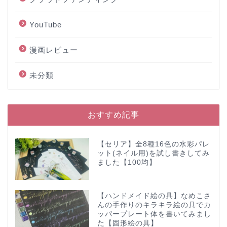
YouTube
漫画レビュー
未分類
おすすめ記事
【セリア】全8種16色の水彩パレ
ット(ネイル用)を試し書きしてみ
ました【100均】
【ハンドメイド絵の具】なめこさ
んの手作りのキラキラ絵の具でカ
ッパープレート体を書いてみまし
た【固形絵の具】