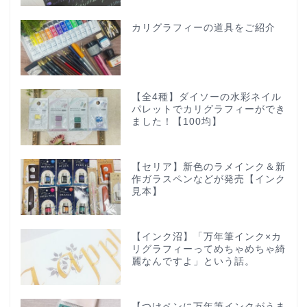
カリグラフィーの道具をご紹介
【全4種】ダイソーの水彩ネイル
パレットでカリグラフィーができ
ました！【100均】
【セリア】新色のラメインク＆新
作ガラスペンなどが発売【インク
見本】
【インク沼】「万年筆インク×カ
リグラフィーってめちゃめちゃ綺
麗なんですよ」という話。
【つけペンに万年筆インクがうま