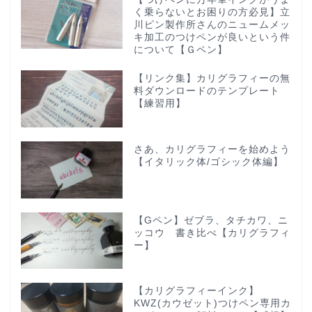
く乗らないとお困りの方必見】立
川ピン製作所さんのニュームメッ
キ加工のつけペンが良いという件
について【Ｇペン】
【リンク集】カリグラフィーの無
料ダウンロードのテンプレート
【練習用】
さあ、カリグラフィーを始めよう
【イタリック体/ゴシック体編】
【Gペン】ゼブラ、タチカワ、ニ
ッコウ 書き比べ【カリグラフィ
ー】
【カリグラフィーインク】
KWZ(カウゼット)つけペン専用カ