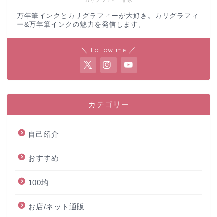
カリグラフィー作家
万年筆インクとカリグラフィーが大好き。カリグラフィ
ー&万年筆インクの魅力を発信します。
＼ Follow me ／
カテゴリー
自己紹介
おすすめ
100均
お店/ネット通販