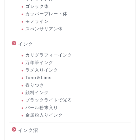
ゴシック体
カッパープレート体
モノライン
スぺンサリアン体
インク
カリグラフィーインク
万年筆インク
ラメ入りインク
Tono＆Lims
香りつき
顔料インク
ブラックライトで光る
パール粉末入り
金属粉入りインク
インク沼