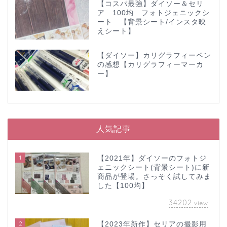
【コスパ最強】ダイソー＆セリ
ア 100均 フォトジェニックシ
ート 【背景シート/インスタ映
えシート】
【ダイソー】カリグラフィーペン
の感想【カリグラフィーマーカ
ー】
人気記事
1
【2021年】ダイソーのフォトジ
ェニックシート(背景シート)に新
商品が登場。さっそく試してみま
した【100均】
34202
view
2
【2023年新作】セリアの撮影用