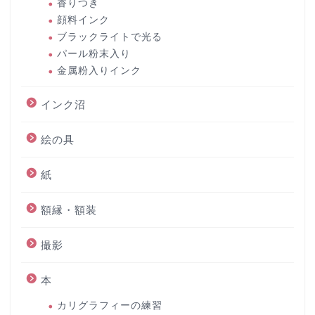
香りつき
顔料インク
ブラックライトで光る
パール粉末入り
金属粉入りインク
インク沼
絵の具
紙
額縁・額装
撮影
本
カリグラフィーの練習