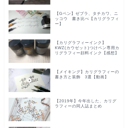
【Gペン】ゼブラ、タチカワ、ニ
ッコウ 書き比べ【カリグラフィ
ー】
【カリグラフィーインク】
KWZ(カウゼット)つけペン専用カ
リグラフィー顔料インク【感想】
【メイキング】カリグラフィーの
書き方と装飾 3選【動画】
【2019年】今年出した、カリグ
ラフィーの同人誌まとめ