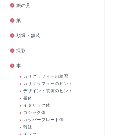
絵の具
紙
額縁・額装
撮影
本
カリグラフィーの練習
カリグラフィーのヒント
デザイン・装飾のヒント
書体
イタリック体
ゴシック体
カッパープレート体
雑誌
インク