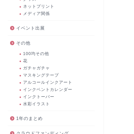
ネットプリント
メディア関係
イベント出展
その他
100均その他
花
ガチャガチャ
マスキングテープ
アルコールインクアート
インクベントカレンダー
インクトーバー
水彩イラスト
1年のまとめ
クラウドファンディング