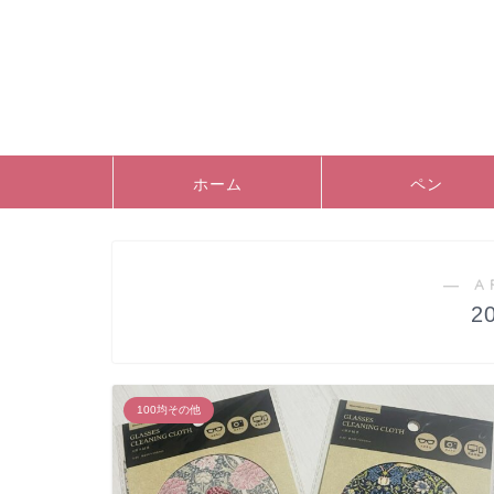
ホーム
ペン
― A
2
100均その他