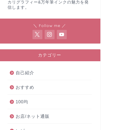
カリグラフィー&万年筆インクの魅力を発
信します。
＼ Follow me ／
カテゴリー
自己紹介
おすすめ
100均
お店/ネット通販