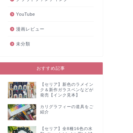
YouTube
漫画レビュー
未分類
おすすめ記事
【セリア】新色のラメイン
ク＆新作ガラスペンなどが
発売【インク見本】
カリグラフィーの道具をご
紹介
【セリア】全8種16色の水