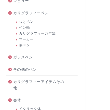
レビュー
カリグラフィーペン
つけペン
ペン軸
カリグラフィー万年筆
マーカー
筆ペン
ガラスペン
その他のペン
カリグラフィーアイテムその
他
書体
イタリック体