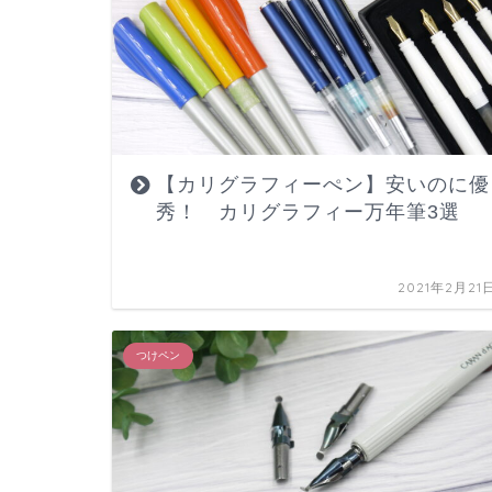
【カリグラフィーぺン】安いのに優
秀！ カリグラフィー万年筆3選
2021年2月21
つけペン