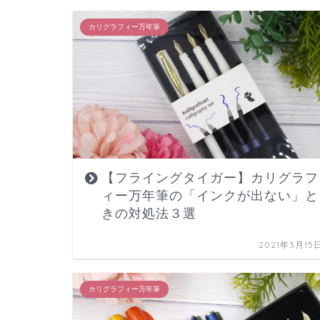
カリグラフィー万年筆
【フライングタイガー】カリグラフ
ィー万年筆の「インクが出ない」と
きの対処法３選
2021年3月15
カリグラフィー万年筆