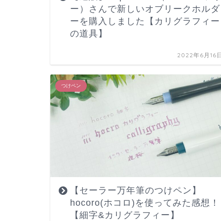
ー）さんで新しいオブリークホルダ
ーを購入しました【カリグラフィー
の道具】
2022年6月16
つけペン
【セーラー万年筆のつけペン】
hocoro(ホコロ)を使ってみた感想！
【細字&カリグラフィー】