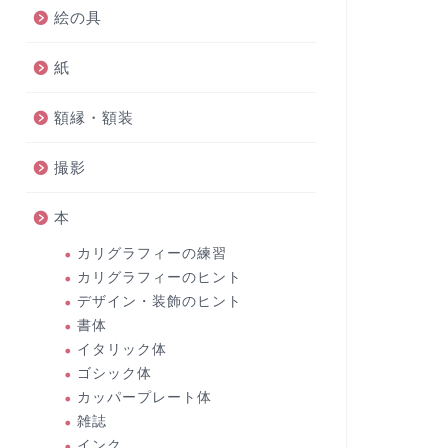
絵の具
紙
額縁・額装
撮影
本
カリグラフィーの練習
カリグラフィーのヒント
デザイン・装飾のヒント
書体
イタリック体
ゴシック体
カッパープレート体
雑誌
インク