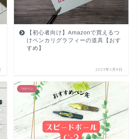
【初心者向け】Amazonで買えるつ
けペンカリグラフィーの道具【おす
ぎ
すめ】
日
2023年2月8日
つけペン