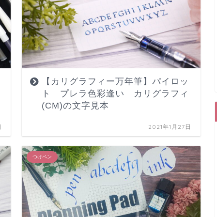
【カリグラフィー万年筆】パイロッ
ト プレラ色彩逢い カリグラフィ
(CM)の文字見本
日
2021年1月27日
つけペン