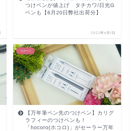
つけペンが値上げ タチカワ/日光G
ペンも【6月20日弊社出荷分】
日
2022年6月1日
つけペン
【万年筆ペン先のつけペン】カリグ
ラフィーのつけペンも！
「hocoro(ホコロ)」がセーラー万年