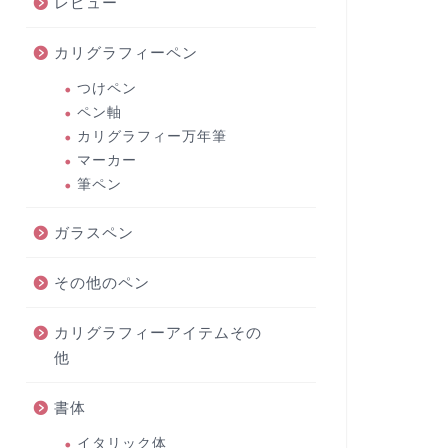
レビュー
カリグラフィーペン
つけペン
ペン軸
カリグラフィー万年筆
マーカー
筆ペン
ガラスペン
その他のペン
カリグラフィーアイテムその
他
書体
イタリック体