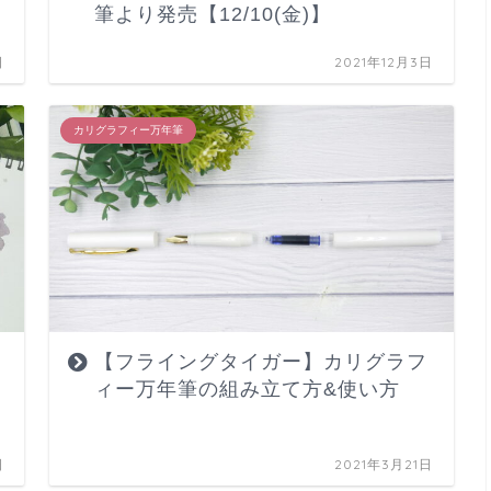
筆より発売【12/10(金)】
日
2021年12月3日
カリグラフィー万年筆
【フライングタイガー】カリグラフ
ィー万年筆の組み立て方&使い方
日
2021年3月21日