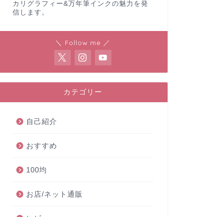
カリグラフィー&万年筆インクの魅力を発
信します。
＼ Follow me ／
カテゴリー
自己紹介
おすすめ
100均
お店/ネット通販