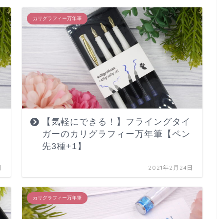
カリグラフィー万年筆
【気軽にできる！】フライングタイ
ガーのカリグラフィー万年筆【ペン
先3種+1】
日
2021年2月24日
カリグラフィー万年筆