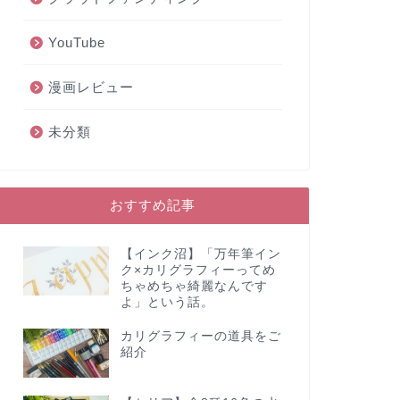
YouTube
漫画レビュー
未分類
おすすめ記事
【インク沼】「万年筆イン
ク×カリグラフィーってめ
ちゃめちゃ綺麗なんです
よ」という話。
カリグラフィーの道具をご
紹介