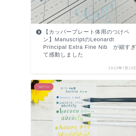
【カッパープレート体用のつけペ
ン】ManuscriptのLeonardt
Principal Extra Fine Nib が細す
て感動しました
2023年7月23
つけペン