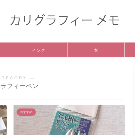
インク
本
ATEGORY ―
グラフィーペン
おすすめ