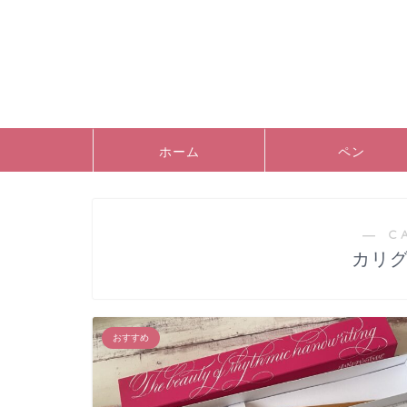
ホーム
ペン
― C
カリ
おすすめ