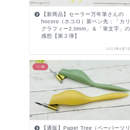
【新商品】セーラー万年筆さんの
hocoro（ホコロ）新ペン先：「カ
グラフィー2.0mm」＆「筆文字」
感想【第２弾】
2022年8月7
ペン軸
【通販】Paper Tree（ペーパーツ