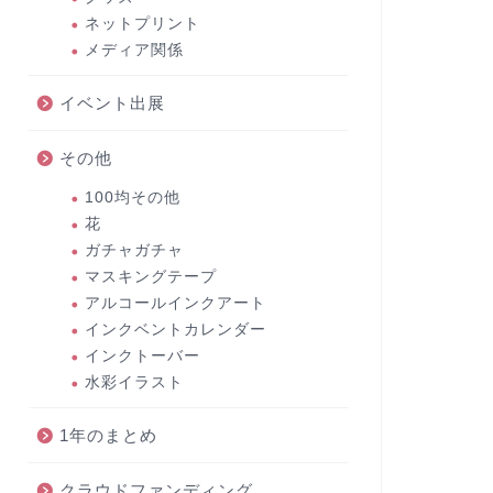
ネットプリント
メディア関係
イベント出展
その他
100均その他
花
ガチャガチャ
マスキングテープ
アルコールインクアート
インクベントカレンダー
インクトーバー
水彩イラスト
1年のまとめ
クラウドファンディング