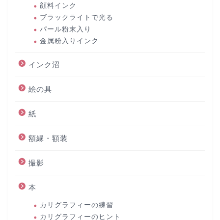
顔料インク
ブラックライトで光る
パール粉末入り
金属粉入りインク
インク沼
絵の具
紙
額縁・額装
撮影
本
カリグラフィーの練習
カリグラフィーのヒント