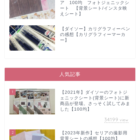
ア 100均 フォトジェニックシ
ート 【背景シート/インスタ映
えシート】
【ダイソー】カリグラフィーペン
の感想【カリグラフィーマーカ
ー】
人気記事
1
【2021年】ダイソーのフォトジ
ェニックシート(背景シート)に新
商品が登場。さっそく試してみま
した【100均】
34199
view
2
【2023年新作】セリアの撮影用
背景シートの感想【100均】