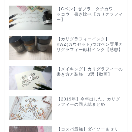
【Gペン】ゼブラ、タチカワ、ニ
ッコウ 書き比べ【カリグラフィ
ー】
【カリグラフィーインク】
KWZ(カウゼット)つけペン専用カ
リグラフィー顔料インク【感想】
【メイキング】カリグラフィーの
書き方と装飾 3選【動画】
【2019年】今年出した、カリグ
ラフィーの同人誌まとめ
【コスパ最強】ダイソー＆セリ