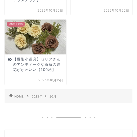
2023年10月22日
2023年10月22日
100均その他
【撮影小道具】セリアさん
のアンティークな薔薇の造
花がかわいい【100均】
2023年10月15日
HOME
2023年
10月