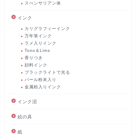
スぺンサリアン体
インク
カリグラフィーインク
万年筆インク
ラメ入りインク
Tono＆Lims
香りつき
顔料インク
ブラックライトで光る
パール粉末入り
金属粉入りインク
インク沼
絵の具
紙