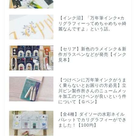
【インク沼】「万年筆インク×カ
リグラフィーってめちゃめちゃ綺
麗なんですよ」という話。
【セリア】新色のラメインク＆新
作ガラスペンなどが発売【インク
見本】
【つけペンに万年筆インクがうま
く乗らないとお困りの方必見】立
川ピン製作所さんのニュームメッ
キ加工のつけペンが良いという件
について【Ｇペン】
【全4種】ダイソーの水彩ネイル
パレットでカリグラフィーができ
ました！【100均】