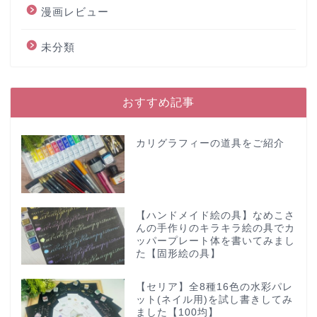
漫画レビュー
未分類
おすすめ記事
カリグラフィーの道具をご紹介
【ハンドメイド絵の具】なめこさ
んの手作りのキラキラ絵の具でカ
ッパープレート体を書いてみまし
た【固形絵の具】
【セリア】全8種16色の水彩パレ
ット(ネイル用)を試し書きしてみ
ました【100均】