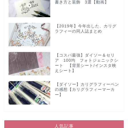
書き方と装飾 3選【動画】
【2019年】今年出した、カリグ
ラフィーの同人誌まとめ
【コスパ最強】ダイソー＆セリ
ア 100均 フォトジェニックシ
ート 【背景シート/インスタ映
えシート】
【ダイソー】カリグラフィーペン
の感想【カリグラフィーマーカ
ー】
人気記事