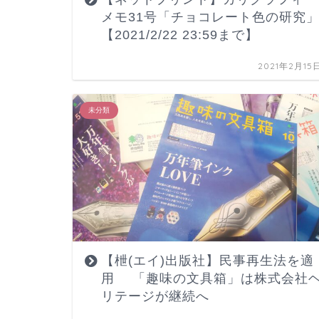
メモ31号「チョコレート色の研究
【2021/2/22 23:59まで】
2021年2月15
未分類
【枻(エイ)出版社】民事再生法を適
用 「趣味の文具箱」は株式会社
リテージが継続へ