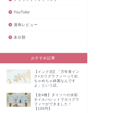
YouTube
漫画レビュー
未分類
おすすめ記事
【インク沼】「万年筆イン
ク×カリグラフィーってめ
ちゃめちゃ綺麗なんです
よ」という話。
【全4種】ダイソーの水彩
ネイルパレットでカリグラ
フィーができました！
【100均】