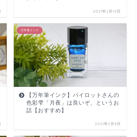
日
2021年2月10日
万年筆インク
【万年筆インク】パイロットさんの
色彩雫「月夜」は良いぞ、というお
話【おすすめ】
日
2021年2月8日