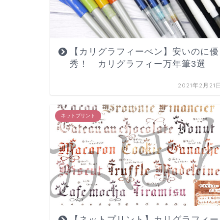
【カリグラフィーぺン】安いのに優
秀！ カリグラフィー万年筆3選
2021年2月21
ネットプリント
【ネットプリント】カリグラフィー