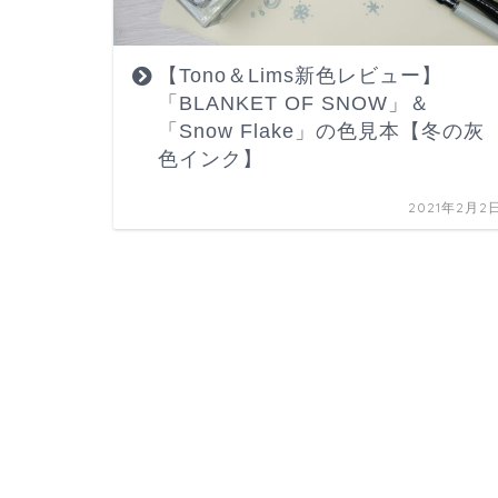
【Tono＆Lims新色レビュー】
「BLANKET OF SNOW」＆
「Snow Flake」の色見本【冬の灰
色インク】
2021年2月2