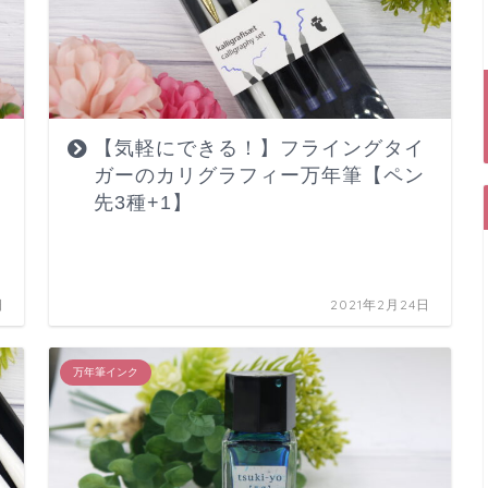
【気軽にできる！】フライングタイ
ガーのカリグラフィー万年筆【ペン
先3種+1】
日
2021年2月24日
万年筆インク