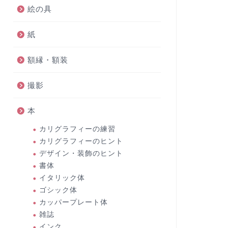
絵の具
紙
額縁・額装
撮影
本
カリグラフィーの練習
カリグラフィーのヒント
デザイン・装飾のヒント
書体
イタリック体
ゴシック体
カッパープレート体
雑誌
インク