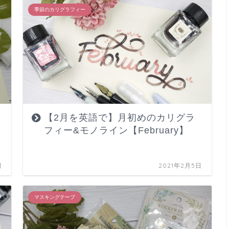
季節のカリグラフィー
【2月を英語で】月初めのカリグラ
フィー&モノライン【February】
日
2021年2月5日
マスキングテープ