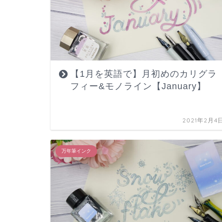
【1月を英語で】月初めのカリグラ
フィー&モノライン【January】
2021年2月4
万年筆インク