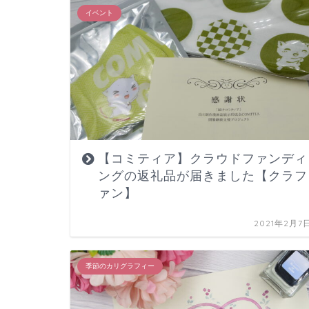
イベント
【コミティア】クラウドファンディ
ングの返礼品が届きました【クラフ
ァン】
2021年2月7
季節のカリグラフィー