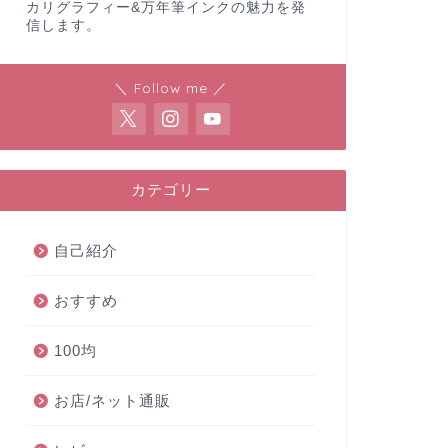
カリグラフィー&万年筆インクの魅力を発
信します。
＼ Follow me ／
カテゴリー
自己紹介
おすすめ
100均
お店/ネット通販