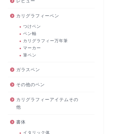
レビュー
カリグラフィーペン
つけペン
ペン軸
カリグラフィー万年筆
マーカー
筆ペン
ガラスペン
その他のペン
カリグラフィーアイテムその
他
書体
イタリック体