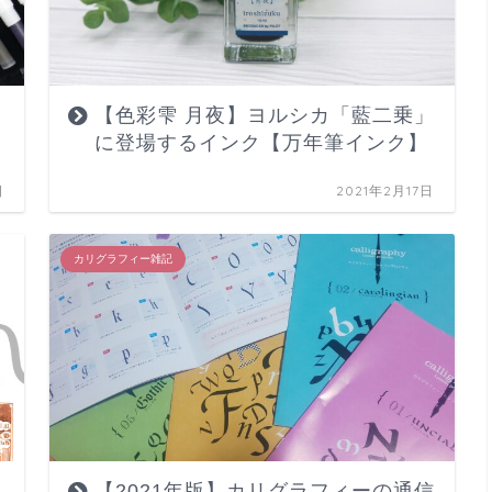
【色彩雫 月夜】ヨルシカ「藍二乗」
に登場するインク【万年筆インク】
日
2021年2月17日
カリグラフィー雑記
【2021年版】カリグラフィーの通信