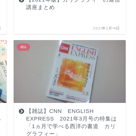
」
講座まとめ
日
2021年2月14日
雑誌
【雑誌】CNN ENGLISH
ヘ
EXPRESS 2021年3月号の特集は
「1ヵ月で学べる西洋の書道 カリ
グラフィー」