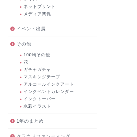
ネットプリント
メディア関係
イベント出展
その他
100均その他
花
ガチャガチャ
マスキングテープ
アルコールインクアート
インクベントカレンダー
インクトーバー
水彩イラスト
1年のまとめ
クラウドファンディング