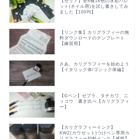
【セリア】全8種16色の水彩パレ
ット(ネイル用)を試し書きしてみ
ました【100均】
【リンク集】カリグラフィーの無
料ダウンロードのテンプレート
【練習用】
さあ、カリグラフィーを始めよう
【イタリック体/ゴシック体編】
【Gペン】ゼブラ、タチカワ、ニ
ッコウ 書き比べ【カリグラフィ
ー】
【カリグラフィーインク】
KWZ(カウゼット)つけペン専用カ
リグラフィー顔料インク【感想】