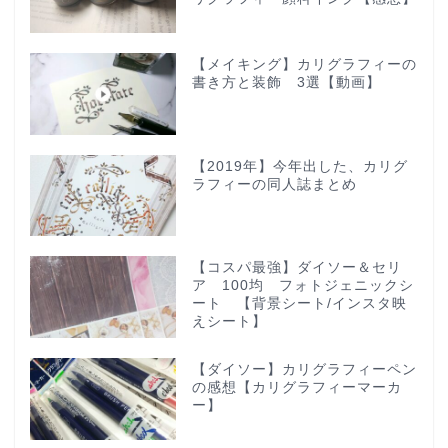
【メイキング】カリグラフィーの
書き方と装飾 3選【動画】
【2019年】今年出した、カリグ
ラフィーの同人誌まとめ
【コスパ最強】ダイソー＆セリ
ア 100均 フォトジェニックシ
ート 【背景シート/インスタ映
えシート】
【ダイソー】カリグラフィーペン
の感想【カリグラフィーマーカ
ー】