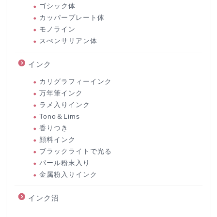
ゴシック体
カッパープレート体
モノライン
スぺンサリアン体
インク
カリグラフィーインク
万年筆インク
ラメ入りインク
Tono＆Lims
香りつき
顔料インク
ブラックライトで光る
パール粉末入り
金属粉入りインク
インク沼