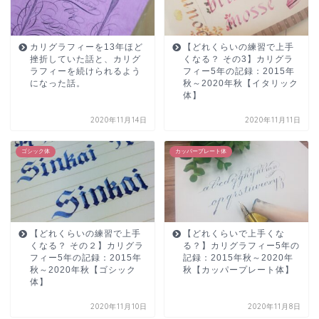
カリグラフィーを13年ほど
【どれくらいの練習で上手
挫折していた話と、カリグ
くなる？ その3】カリグラ
ラフィーを続けられるよう
フィー5年の記録：2015年
になった話。
秋～2020年秋【イタリック
体】
2020年11月14日
2020年11月11日
ゴシック体
カッパープレート体
【どれくらいの練習で上手
【どれくらいで上手くな
くなる？ その２】カリグラ
る？】カリグラフィー5年の
フィー5年の記録：2015年
記録：2015年秋～2020年
秋～2020年秋【ゴシック
秋【カッパープレート体】
体】
2020年11月10日
2020年11月8日