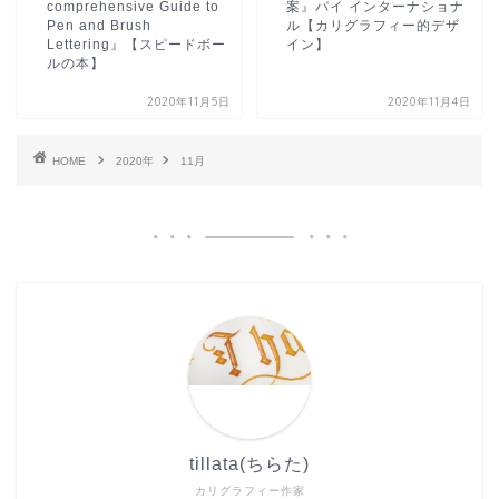
comprehensive Guide to
案』パイ インターナショナ
Pen and Brush
ル【カリグラフィー的デザ
Lettering』【スピードボー
イン】
ルの本】
2020年11月5日
2020年11月4日
HOME
2020年
11月
tillata(ちらた)
カリグラフィー作家