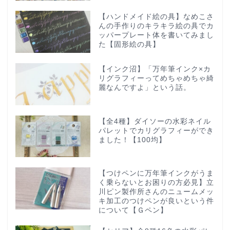
【ハンドメイド絵の具】なめこさ
んの手作りのキラキラ絵の具でカ
ッパープレート体を書いてみまし
た【固形絵の具】
【インク沼】「万年筆インク×カ
リグラフィーってめちゃめちゃ綺
麗なんですよ」という話。
【全4種】ダイソーの水彩ネイル
パレットでカリグラフィーができ
ました！【100均】
【つけペンに万年筆インクがうま
く乗らないとお困りの方必見】立
川ピン製作所さんのニュームメッ
キ加工のつけペンが良いという件
について【Ｇペン】