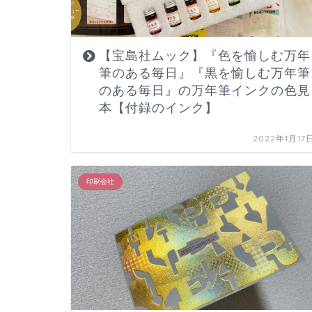
【宝島社ムック】『色を愉しむ万年
筆のある毎日』『黒を愉しむ万年筆
のある毎日』の万年筆インクの色見
本【付録のインク】
2022年1月17
印刷会社