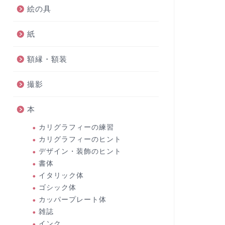
絵の具
紙
額縁・額装
撮影
本
カリグラフィーの練習
カリグラフィーのヒント
デザイン・装飾のヒント
書体
イタリック体
ゴシック体
カッパープレート体
雑誌
インク