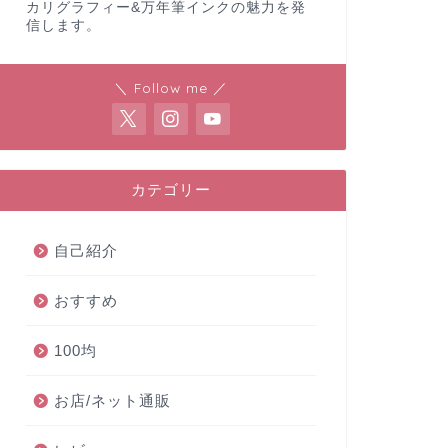
カリグラフィー&万年筆インクの魅力を発
信します。
＼ Follow me ／
カテゴリー
自己紹介
おすすめ
100均
お店/ネット通販