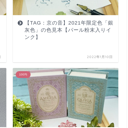
【TAG：京の音】2021年限定色「銀
灰色」の色見本【パール粉末入りイ
ンク】
日
2022年1月10日
100均