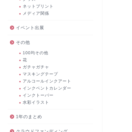
ネットプリント
メディア関係
イベント出展
その他
100均その他
花
ガチャガチャ
マスキングテープ
アルコールインクアート
インクベントカレンダー
インクトーバー
水彩イラスト
1年のまとめ
クラウドファンディング