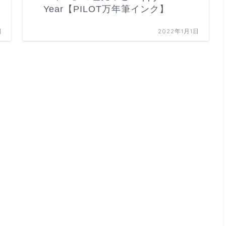
Year【PILOT万年筆インク】
日
2022年1月1日