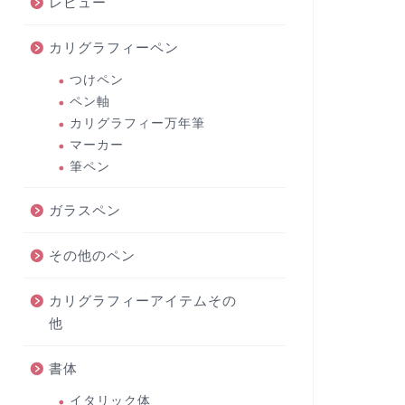
レビュー
カリグラフィーペン
つけペン
ペン軸
カリグラフィー万年筆
マーカー
筆ペン
ガラスペン
その他のペン
カリグラフィーアイテムその
他
書体
イタリック体