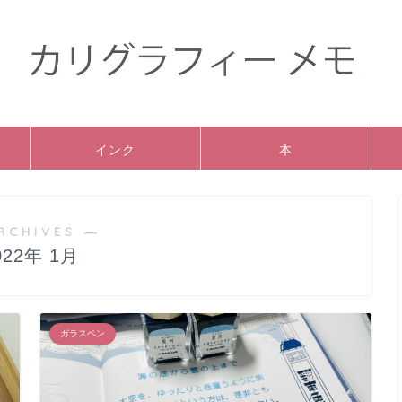
インク
本
RCHIVES ―
022年 1月
ガラスペン