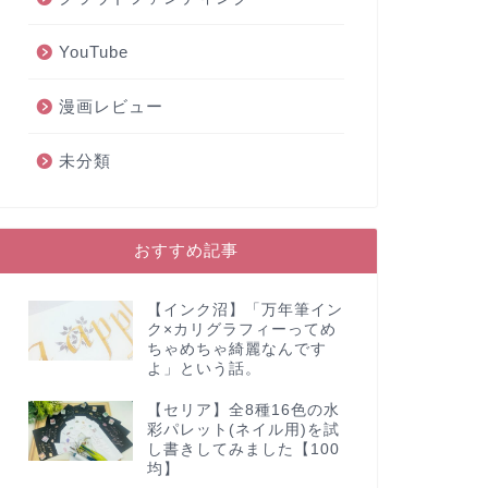
YouTube
漫画レビュー
未分類
おすすめ記事
【インク沼】「万年筆イン
ク×カリグラフィーってめ
ちゃめちゃ綺麗なんです
よ」という話。
【セリア】全8種16色の水
彩パレット(ネイル用)を試
し書きしてみました【100
均】