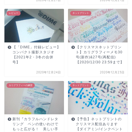
2020年12月27日
2020年12月27日
レビュー
ネットプリント
【「DIME」付録レビュー】
【クリスマスネットプリン
コンパクト撮影スタジオ
ト】カリグラフィーメモ30
【2021年2・3冬の合併
号(新作)&27号(再配信)
号】
【2020/12/30 23:59まで】
2020年12月24日
2020年12月23日
カリグラフィーの練習
ネットプリント
新刊『カラフルハンドレタ
【予告】ネットプリントの
リング ペンの使いわけで
クリスマス配信あります
もっと広がる！ 美しい手
【ダイアミン/インクベント