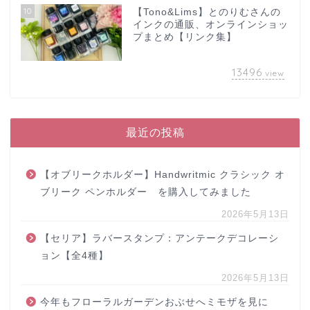
10
【Tono&Lims】とのりむさんの
インクの通販、オンラインショッ
プまとめ【リンク集】
13496
view
最近の投稿
【オブリークホルダー】Handwritmic クラシック オ
ブリーク ペンホルダー を購入してみました
2026年5月13日
【セリア】ラバースタンプ：アンテークデコレーシ
ョン【全4種】
2026年5月13日
今年もフローラルガーデンおぶせへミモザを見に