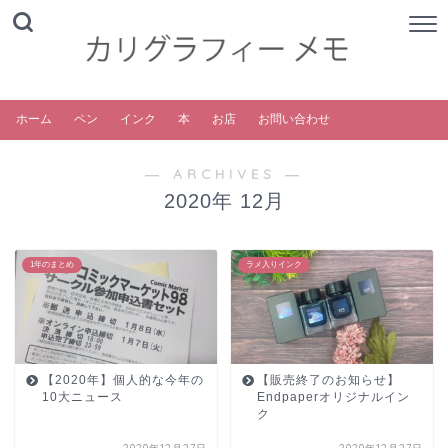
ホーム
ペン
インク
本
お店
お問い合わせ
― ARCHIVES ―
2020年 12月
1年のまとめ
ラメ入りインク
【2020年】個人的な今年の
【販売終了のお知らせ】
10大ニュース
Endpaperオリジナルイン
ク