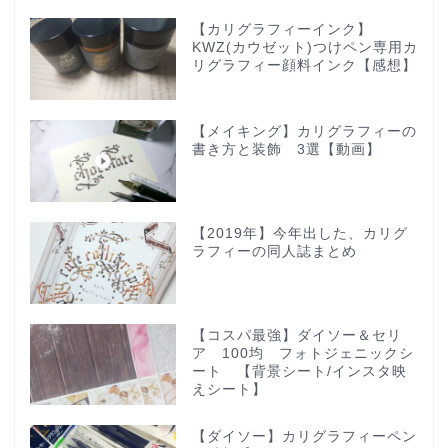
【カリグラフィーインク】
KWZ(カウゼット)つけペン専用カ
リグラフィー顔料インク【感想】
【メイキング】カリグラフィーの
書き方と装飾 3選【動画】
【2019年】今年出した、カリグ
ラフィーの同人誌まとめ
【コスパ最強】ダイソー＆セリ
ア 100均 フォトジェニックシ
ート 【背景シート/インスタ映
えシート】
【ダイソー】カリグラフィーペン