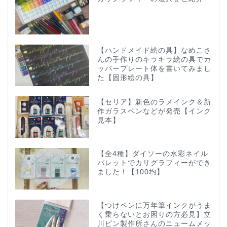
【ハンドメイド絵の具】なめこさ
んの手作りのキラキラ絵の具でカ
ッパープレート体を書いてみまし
た【固形絵の具】
【セリア】新色のラメインク＆新
作ガラスペンなどが発売【インク
見本】
【全4種】ダイソーの水彩ネイル
パレットでカリグラフィーができ
ました！【100均】
【つけペンに万年筆インクがうま
く乗らないとお困りの方必見】立
川ピン製作所さんのニュームメッ