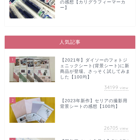
の感想【カリグラフィーマーカ
ー】
人気記事
1
【2021年】ダイソーのフォトジ
ェニックシート(背景シート)に新
商品が登場。さっそく試してみま
した【100均】
34199
view
2
【2023年新作】セリアの撮影用
背景シートの感想【100均】
26705
view