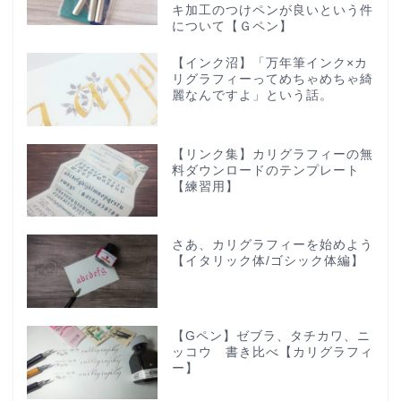
キ加工のつけペンが良いという件
について【Ｇペン】
【インク沼】「万年筆インク×カ
リグラフィーってめちゃめちゃ綺
麗なんですよ」という話。
【リンク集】カリグラフィーの無
料ダウンロードのテンプレート
【練習用】
さあ、カリグラフィーを始めよう
【イタリック体/ゴシック体編】
【Gペン】ゼブラ、タチカワ、ニ
ッコウ 書き比べ【カリグラフィ
ー】