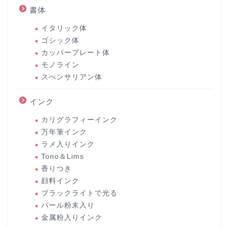
書体
イタリック体
ゴシック体
カッパープレート体
モノライン
スぺンサリアン体
インク
カリグラフィーインク
万年筆インク
ラメ入りインク
Tono＆Lims
香りつき
顔料インク
ブラックライトで光る
パール粉末入り
金属粉入りインク