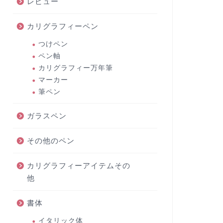
レビュー
カリグラフィーペン
つけペン
ペン軸
カリグラフィー万年筆
マーカー
筆ペン
ガラスペン
その他のペン
カリグラフィーアイテムその
他
書体
イタリック体