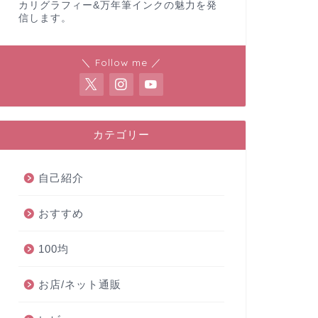
カリグラフィー&万年筆インクの魅力を発
信します。
＼ Follow me ／
カテゴリー
自己紹介
おすすめ
100均
お店/ネット通販