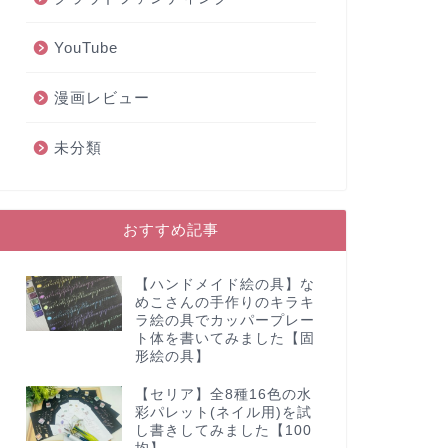
YouTube
漫画レビュー
未分類
おすすめ記事
【ハンドメイド絵の具】な
めこさんの手作りのキラキ
ラ絵の具でカッパープレー
ト体を書いてみました【固
形絵の具】
【セリア】全8種16色の水
彩パレット(ネイル用)を試
し書きしてみました【100