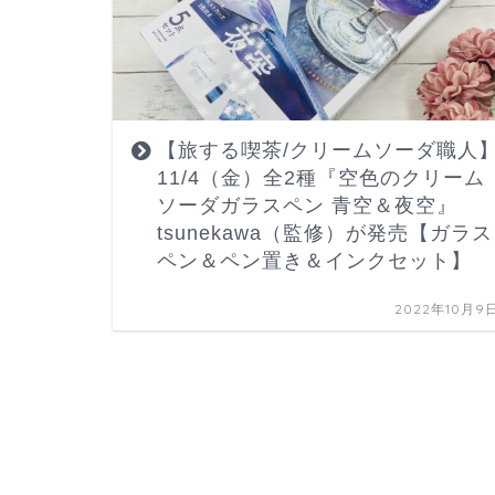
【旅する喫茶/クリームソーダ職人
11/4（金）全2種『空色のクリーム
ソーダガラスペン 青空＆夜空』
tsunekawa（監修）が発売【ガラス
ペン＆ペン置き＆インクセット】
2022年10月9