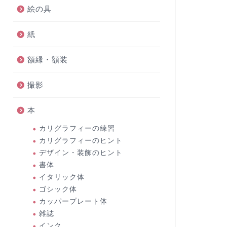
絵の具
紙
額縁・額装
撮影
本
カリグラフィーの練習
カリグラフィーのヒント
デザイン・装飾のヒント
書体
イタリック体
ゴシック体
カッパープレート体
雑誌
インク