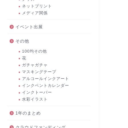
ネットプリント
メディア関係
イベント出展
その他
100均その他
花
ガチャガチャ
マスキングテープ
アルコールインクアート
インクベントカレンダー
インクトーバー
水彩イラスト
1年のまとめ
クラウドファンディング