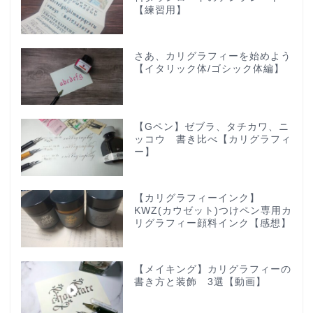
【練習用】
さあ、カリグラフィーを始めよう
【イタリック体/ゴシック体編】
【Gペン】ゼブラ、タチカワ、ニ
ッコウ 書き比べ【カリグラフィ
ー】
【カリグラフィーインク】
KWZ(カウゼット)つけペン専用カ
リグラフィー顔料インク【感想】
【メイキング】カリグラフィーの
書き方と装飾 3選【動画】