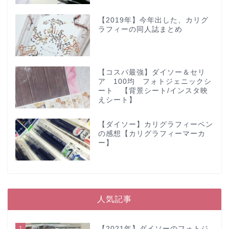
【2019年】今年出した、カリグ
ラフィーの同人誌まとめ
【コスパ最強】ダイソー＆セリ
ア 100均 フォトジェニックシ
ート 【背景シート/インスタ映
えシート】
【ダイソー】カリグラフィーペン
の感想【カリグラフィーマーカ
ー】
人気記事
1
【2021年】ダイソーのフォトジ