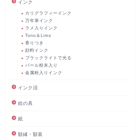
インク
カリグラフィーインク
万年筆インク
ラメ入りインク
Tono＆Lims
香りつき
顔料インク
ブラックライトで光る
パール粉末入り
金属粉入りインク
インク沼
絵の具
紙
額縁・額装