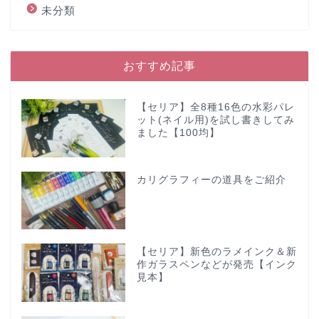
未分類
おすすめ記事
【セリア】全8種16色の水彩パレ
ット(ネイル用)を試し書きしてみ
ました【100均】
カリグラフィーの道具をご紹介
【セリア】新色のラメインク＆新
作ガラスペンなどが発売【インク
見本】