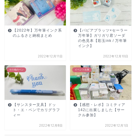
【2022年】万年筆インク系
【パピアプラッツ×セーラー
のふるさと納税まとめ
万年筆】ガリガリ君ソーダ
の色見本【彩玉ink / 万年筆
インク】
2022年12月11日
2022年12月10日
その他のペン
イベント出展
【サンスター文具】ドッ
【感想・レポ】コミティア
ト・エ・ペンでカリグラフ
142に出展しました【サー
ィー
クル参加】
2022年12月8日
2022年12月1日