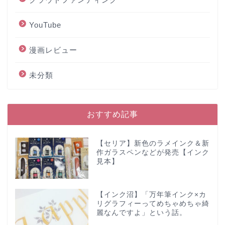
YouTube
漫画レビュー
未分類
おすすめ記事
【セリア】新色のラメインク＆新
作ガラスペンなどが発売【インク
見本】
【インク沼】「万年筆インク×カ
リグラフィーってめちゃめちゃ綺
麗なんですよ」という話。