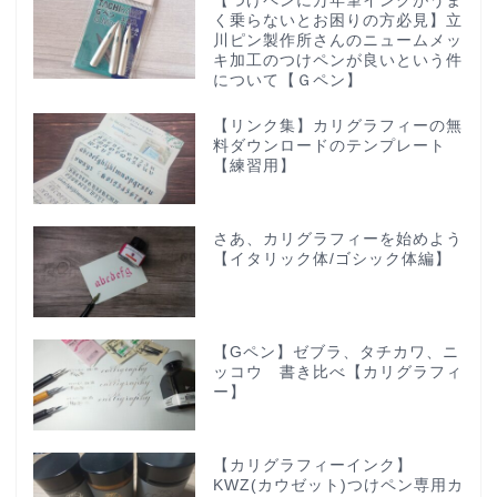
【つけペンに万年筆インクがうま
く乗らないとお困りの方必見】立
川ピン製作所さんのニュームメッ
キ加工のつけペンが良いという件
について【Ｇペン】
【リンク集】カリグラフィーの無
料ダウンロードのテンプレート
【練習用】
さあ、カリグラフィーを始めよう
【イタリック体/ゴシック体編】
【Gペン】ゼブラ、タチカワ、ニ
ッコウ 書き比べ【カリグラフィ
ー】
【カリグラフィーインク】
KWZ(カウゼット)つけペン専用カ