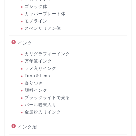
ゴシック体
カッパープレート体
モノライン
スぺンサリアン体
インク
カリグラフィーインク
万年筆インク
ラメ入りインク
Tono＆Lims
香りつき
顔料インク
ブラックライトで光る
パール粉末入り
金属粉入りインク
インク沼