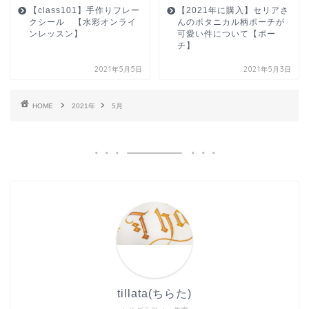
【class101】手作りフレー
【2021年に購入】セリアさ
クシール 【水彩オンライ
んのボタニカル柄ポーチが
ンレッスン】
可愛い件について【ポー
チ】
2021年5月5日
2021年5月3日
HOME
2021年
5月
tillata(ちらた)