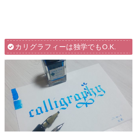
カリグラフィーは独学でもO.K.