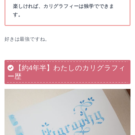
楽しければ、カリグラフィーは独学でできま
す。
好きは最強ですね。
【約4年半】わたしのカリグラフィ
ー歴