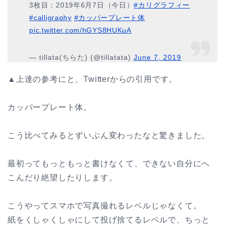
3枚目：2019年6月7日（今日）
#カリグラフィー
#calligraphy
#カッパープレート体
pic.twitter.com/hGYS8HUKuA
— tillata(ちらた) (@tillatata)
June 7, 2019
▲上達の参考にと、Twitterからの引用です。
カッパープレート体。
こう比べてみるとずいぶん変わったなと驚きました。
最初ってもっともっと書けなくて、できない自分にへ
こんだり絶望したりします。
こうやってスマホで写真撮れるレベルじゃなくて。
紙をくしゃくしゃにして投げ捨てるレベルで、ちっと