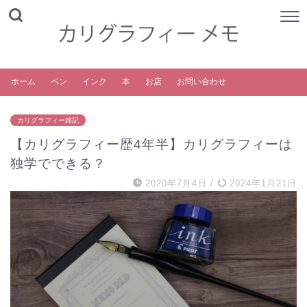
ホーム
ペン
インク
本
お店
お問い合わせ
カリグラフィー雑記
【カリグラフィー歴4年半】カリグラフィーは
独学でできる？
2020年7月4日
/
2024年1月21日