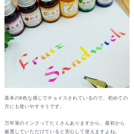
基本の6色な感じでチョイスされているので、初めての
方にも使いやすそうです。
万年筆のインクってたくさんありますから、最初から
厳選していただけていると安心して使えますよね。