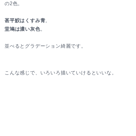
の2色。
甚平鮫はくすみ青
。
堂鳩は濃い灰色
。
並べるとグラデーション綺麗です。
こんな感じで、いろいろ描いていけるといいな。