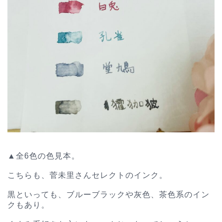
▲全6色の色見本。
こちらも、菅未里さんセレクトのインク。
黒といっても、ブルーブラックや灰色、茶色系のイン
クもあり。