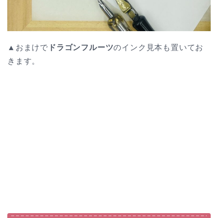
▲おまけで
ドラゴンフルーツ
のインク見本も置いてお
きます。