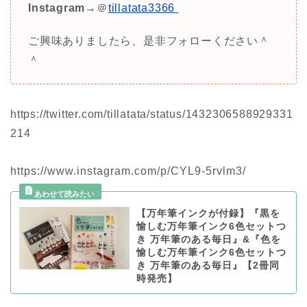
Instagram
→＠
tillatata3366
ご興味ありましたら、是非フォローください＾
＾
https://twitter.com/tillatata/status/1432306588929331
214
https://www.instagram.com/p/CYL9-5rvlm3/
【万年筆インクが付録】『黒を
愉しむ万年筆インク6色セットつ
き 万年筆のある毎日』&『色を
愉しむ万年筆インク6色セットつ
き 万年筆のある毎日』【2冊同
時発売】