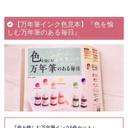
【万年筆インク色見本】『色を愉
しむ万年筆のある毎日』
『色を愉しむ万年筆インク6色セット』