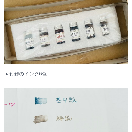
▲付録のインク6色