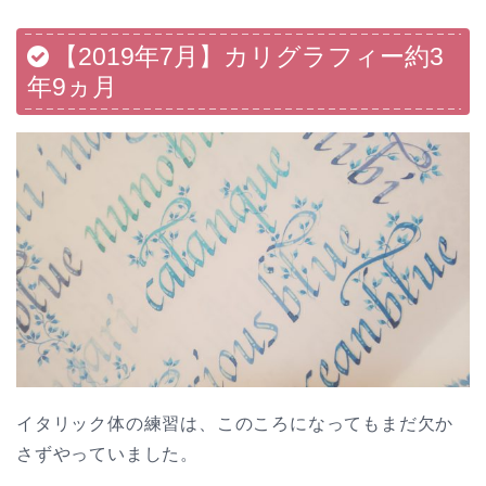
【2019年7月】カリグラフィー約3
年9ヵ月
イタリック体の練習は、このころになってもまだ欠か
さずやっていました。