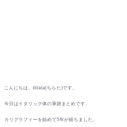
こんにちは。tillata(ちらた)です。
今日はイタリック体の筆跡まとめです。
カリグラフィーを始めて5年が経ちました。