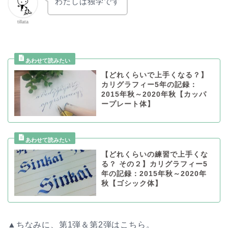
わたしは独学です
tillata
【どれくらいで上手くなる？】
カリグラフィー5年の記録：
2015年秋～2020年秋【カッパ
ープレート体】
【どれくらいの練習で上手くな
る？ その２】カリグラフィー5
年の記録：2015年秋～2020年
秋【ゴシック体】
▲ちなみに、第1弾＆第2弾はこちら。