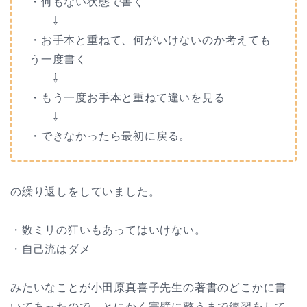
・何もない状態で書く
⇩
・お手本と重ねて、何がいけないのか考えても
う一度書く
⇩
・もう一度お手本と重ねて違いを見る
⇩
・できなかったら最初に戻る。
の繰り返しをしていました。
・数ミリの狂いもあってはいけない。
・自己流はダメ
みたいなことが小田原真喜子先生の著書のどこかに書
いてあったので、とにかく完璧に整うまで練習をして