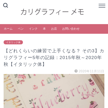
ホーム
ペン
インク
本
お店
お問い合わせ
イタリック体
【どれくらいの練習で上手くなる？ その3】カ
リグラフィー5年の記録：2015年秋～2020年
秋【イタリック体】
2020年11月11日