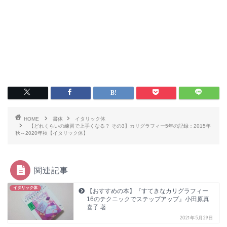
HOME
書体
イタリック体
【どれくらいの練習で上手くなる？ その3】カリグラフィー5年の記録：2015年
秋～2020年秋【イタリック体】
関連記事
イタリック体
【おすすめの本】『すてきなカリグラフィー
16のテクニックでステップアップ』小田原真
喜子 著
2021年5月29日