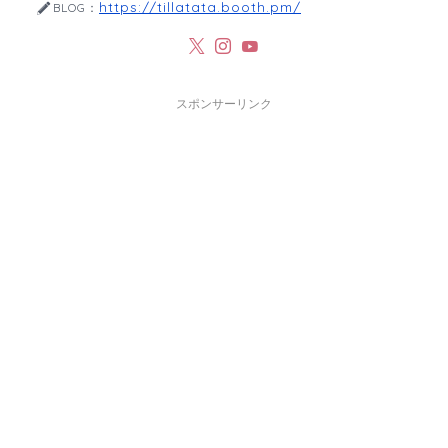
https://tillatata.booth.pm/
BLOG：
スポンサーリンク