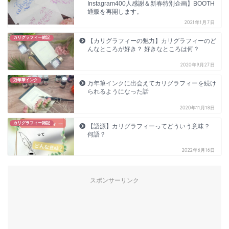
Instagram400人感謝＆新春特別企画】BOOTH
通販を再開します。
2021年1月7日
カリグラフィー雑記
【カリグラフィーの魅力】カリグラフィーのど
んなところが好き？ 好きなところは何？
2020年9月27日
万年筆インク
万年筆インクに出会えてカリグラフィーを続け
られるようになった話
2020年11月18日
カリグラフィー雑記
【語源】カリグラフィーってどういう意味？
何語？
2022年6月16日
スポンサーリンク