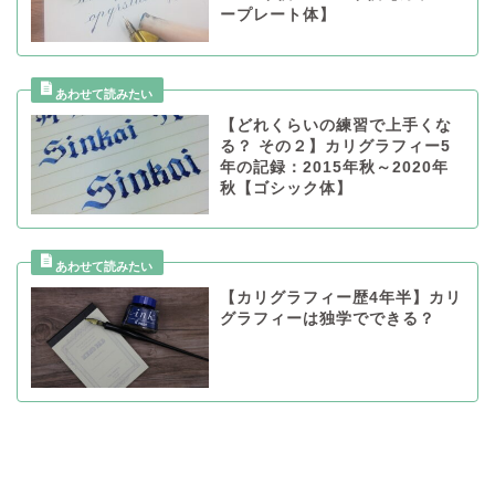
ープレート体】
【どれくらいの練習で上手くな
る？ その２】カリグラフィー5
年の記録：2015年秋～2020年
秋【ゴシック体】
【カリグラフィー歴4年半】カリ
グラフィーは独学でできる？