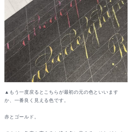
▲もう一度戻るとこちらが最初の元の色といいます
か、一番良く見える色です。
赤とゴールド。