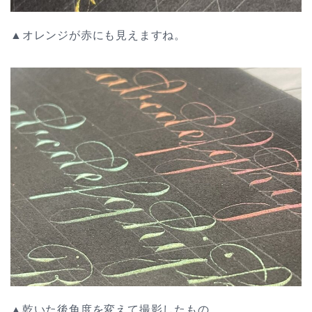
▲オレンジが赤にも見えますね。
▲乾いた後角度を変えて撮影したもの。