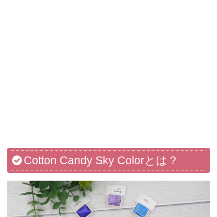
Cotton Candy Sky Colorとは？