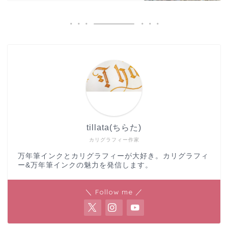
tillata(ちらた)
カリグラフィー作家
万年筆インクとカリグラフィーが大好き。カリグラフィ
ー&万年筆インクの魅力を発信します。
＼ Follow me ／