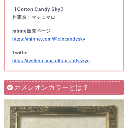
【Cotton Candy Sky】
作家名：マシュマロ
minne販売ページ
https://minne.com/@ctncandysky
Twitter
https://twitter.com/cottoncandyskye
カメレオンカラーとは？