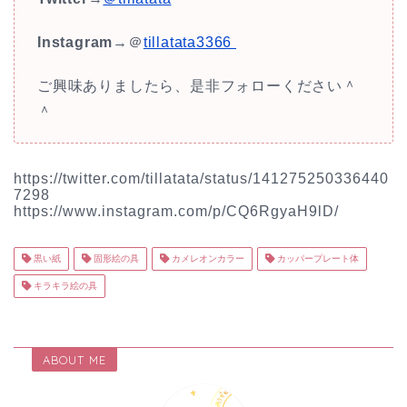
Instagram
→＠
tillatata3366
ご興味ありましたら、是非フォローください＾
＾
https://twitter.com/tillatata/status/141275250336440
7298
https://www.instagram.com/p/CQ6RgyaH9lD/
黒い紙
固形絵の具
カメレオンカラー
カッパープレート体
キラキラ絵の具
ABOUT ME