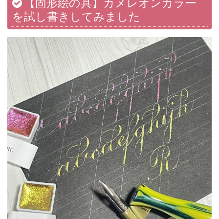
【固形絵の具】カメレオンカラー
を試し書きしてみました