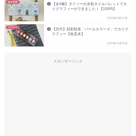
おすすめ
【全4種】ダイソーの水彩ネイルパレットでカ
リグラフィーができました！【100均】
2023年5月27日
レビュー
【呉竹】顔彩耽美「パールカラーズ」でカリグ
ラフィー【色見本】
2021年10月31日
スポンサーリンク