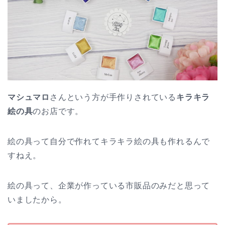
マシュマロ
さんという方が手作りされている
キラキラ
絵の具
のお店です。
絵の具って自分で作れてキラキラ絵の具も作れるんで
すねえ。
絵の具って、企業が作っている市販品のみだと思って
いましたから。