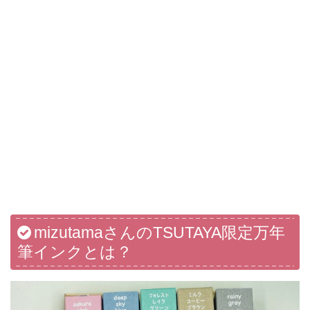
mizutamaさんのTSUTAYA限定万年
筆インクとは？