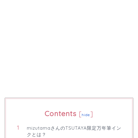
Contents
[
]
hide
mizutamaさんのTSUTAYA限定万年筆イン
クとは？