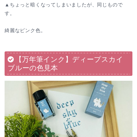
▲ちょっと暗くなってしまいましたが、同じもので
す。
綺麗なピンク色。
【万年筆インク】ディープスカイ
ブルーの色見本