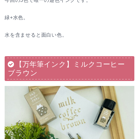
今回の5色で唯一の遊色インクです。
緑+水色。
水を含ませると面白い色。
【万年筆インク】ミルクコーヒー
ブラウン