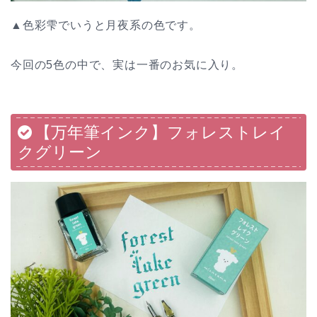
▲色彩雫でいうと月夜系の色です。
今回の5色の中で、実は一番のお気に入り。
【万年筆インク】フォレストレイ
クグリーン