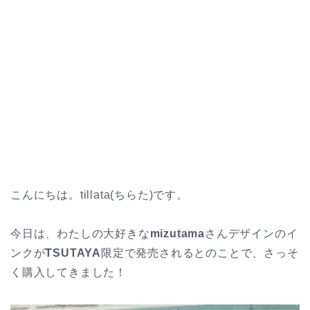
こんにちは。tillata(ちらた)です。
今日は、わたしの大好きな
mizutama
さんデザインのイ
ンクが
TSUTAYA
限定で発売されるとのことで、さっそ
く購入してきました！