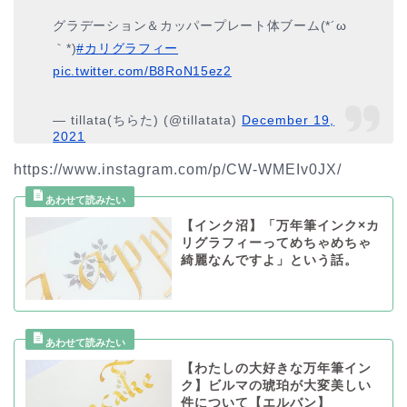
グラデーション＆カッパープレート体ブーム(*´ω
｀*)
#カリグラフィー
pic.twitter.com/B8RoN15ez2
— tillata(ちらた) (@tillatata)
December 19,
2021
https://www.instagram.com/p/CW-WMEIv0JX/
【インク沼】「万年筆インク×カ
リグラフィーってめちゃめちゃ
綺麗なんですよ」という話。
【わたしの大好きな万年筆イン
ク】ビルマの琥珀が大変美しい
件について【エルバン】