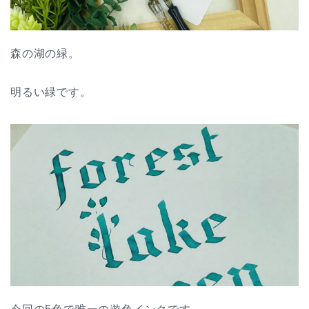
森の湖の緑。
明るい緑です。