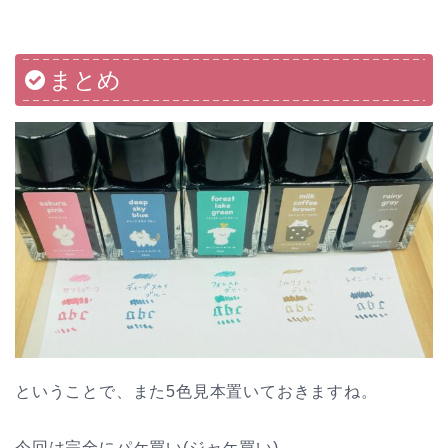
まとめ
ということで、また5色見本置いておきますね。
今回は完全にパケ買い(ジャケ買い)。