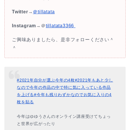
Twitter
→
＠tillatata
Instagram
→＠
tillatata3366
ご興味ありましたら、是非フォローください＾
＾
#2021年自分が選ぶ今年の4枚
#2021年もあと少し
なので今年の作品の中で特に気に入っている作品
を上げる
#今年も残りわずかなのでお気に入りの4
枚を貼る
今年はゆゆうさんのオンライン講座受けてちょっ
と世界が広がったり