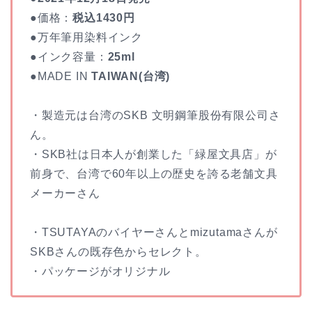
●価格：
税込1430円
●万年筆用染料インク
●インク容量：
25ml
●MADE IN
TAIWAN(台湾)
・製造元は台湾のSKB 文明鋼筆股份有限公司さ
ん。
・SKB社は日本人が創業した「緑屋文具店」が
前身で、台湾で60年以上の歴史を誇る老舗文具
メーカーさん
・TSUTAYAのバイヤーさんとmizutamaさんが
SKBさんの既存色からセレクト。
・パッケージがオリジナル