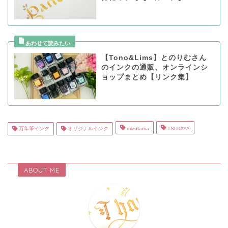
【Tono&Lims】とのりむさん
のインクの通販、オンラインシ
ョップまとめ【リンク集】
万年筆インク
オリジナルインク
mizutama
TSUTAYA
ABOUT ME