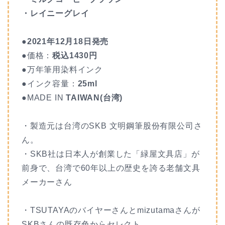
・レイニーグレイ
●2021年12月18日発売
●価格：
税込1430円
●万年筆用染料インク
●インク容量：
25ml
●MADE IN
TAIWAN(台湾)
・製造元は台湾のSKB 文明鋼筆股份有限公司さ
ん。
・SKB社は日本人が創業した「緑屋文具店」が
前身で、台湾で60年以上の歴史を誇る老舗文具
メーカーさん
・TSUTAYAのバイヤーさんとmizutamaさんが
SKBさんの既存色からセレクト。