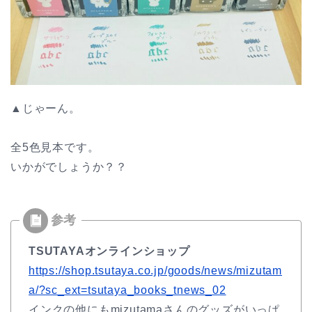
▲じゃーん。
全5色見本です。
いかがでしょうか？？
TSUTAYAオンラインショップ
https://shop.tsutaya.co.jp/goods/news/mizutam
a/?sc_ext=tsutaya_books_tnews_02
インクの他にもmizutamaさんのグッズがいっぱ