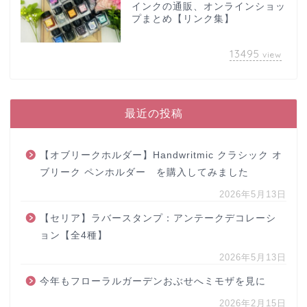
インクの通販、オンラインショッ
プまとめ【リンク集】
13495
view
最近の投稿
【オブリークホルダー】Handwritmic クラシック オ
ブリーク ペンホルダー を購入してみました
2026年5月13日
【セリア】ラバースタンプ：アンテークデコレーシ
ョン【全4種】
2026年5月13日
今年もフローラルガーデンおぶせへミモザを見に
2026年2月15日