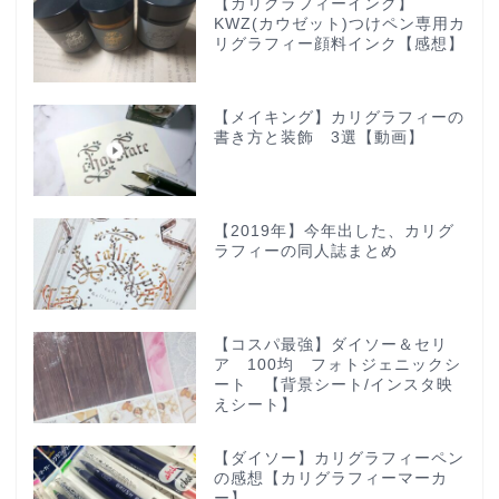
【カリグラフィーインク】
KWZ(カウゼット)つけペン専用カ
リグラフィー顔料インク【感想】
【メイキング】カリグラフィーの
書き方と装飾 3選【動画】
【2019年】今年出した、カリグ
ラフィーの同人誌まとめ
【コスパ最強】ダイソー＆セリ
ア 100均 フォトジェニックシ
ート 【背景シート/インスタ映
えシート】
【ダイソー】カリグラフィーペン
の感想【カリグラフィーマーカ
ー】