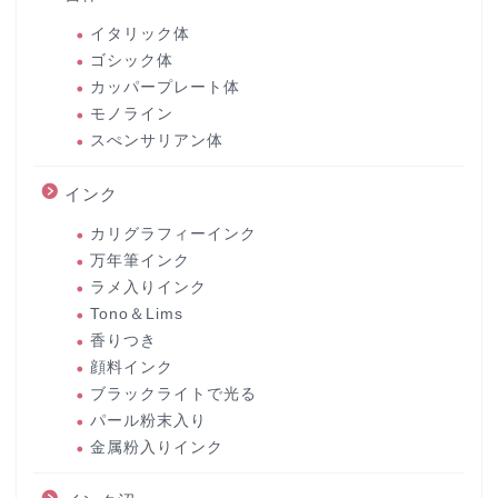
イタリック体
ゴシック体
カッパープレート体
モノライン
スぺンサリアン体
インク
カリグラフィーインク
万年筆インク
ラメ入りインク
Tono＆Lims
香りつき
顔料インク
ブラックライトで光る
パール粉末入り
金属粉入りインク