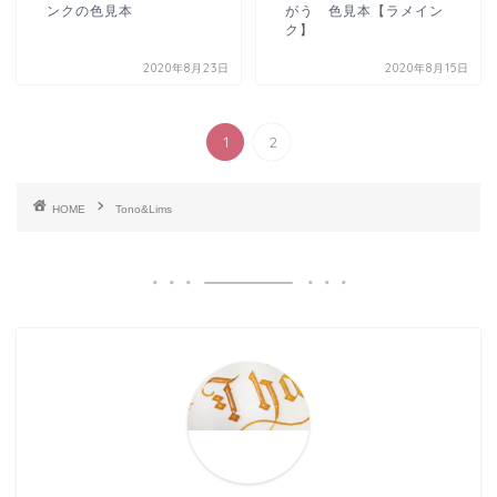
ンクの色見本
がう 色見本【ラメイン
ク】
2020年8月23日
2020年8月15日
1
2
HOME
Tono&Lims