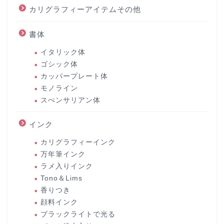
カリグラフィーアイテムその他
書体
イタリック体
ゴシック体
カッパープレート体
モノライン
スぺンサリアン体
インク
カリグラフィーインク
万年筆インク
ラメ入りインク
Tono＆Lims
香りつき
顔料インク
ブラックライトで光る