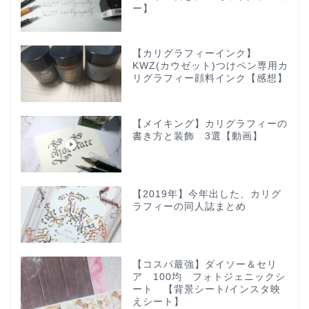
ー】
【カリグラフィーインク】
KWZ(カウゼット)つけペン専用カ
リグラフィー顔料インク【感想】
【メイキング】カリグラフィーの
書き方と装飾 3選【動画】
【2019年】今年出した、カリグ
ラフィーの同人誌まとめ
【コスパ最強】ダイソー＆セリ
ア 100均 フォトジェニックシ
ート 【背景シート/インスタ映
えシート】