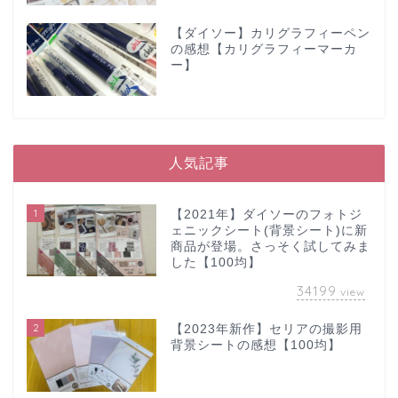
【ダイソー】カリグラフィーペン
の感想【カリグラフィーマーカ
ー】
人気記事
1
【2021年】ダイソーのフォトジ
ェニックシート(背景シート)に新
商品が登場。さっそく試してみま
した【100均】
34199
view
2
【2023年新作】セリアの撮影用
背景シートの感想【100均】