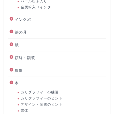
パール粉末入り
金属粉入りインク
インク沼
絵の具
紙
額縁・額装
撮影
本
カリグラフィーの練習
カリグラフィーのヒント
デザイン・装飾のヒント
書体