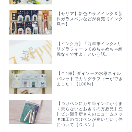
【セリア】新色のラメインク＆新
作ガラスペンなどが発売【インク
見本】
【インク沼】「万年筆インク×カ
リグラフィーってめちゃめちゃ綺
麗なんですよ」という話。
【全4種】ダイソーの水彩ネイル
パレットでカリグラフィーができ
ました！【100均】
【つけペンに万年筆インクがうま
く乗らないとお困りの方必見】立
川ピン製作所さんのニュームメッ
キ加工のつけペンが良いという件
について【Ｇペン】