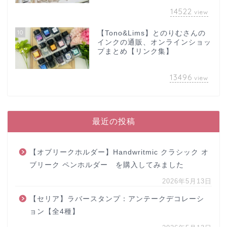
14522
view
10
【Tono&Lims】とのりむさんの
インクの通販、オンラインショッ
プまとめ【リンク集】
13496
view
最近の投稿
【オブリークホルダー】Handwritmic クラシック オ
ブリーク ペンホルダー を購入してみました
2026年5月13日
【セリア】ラバースタンプ：アンテークデコレーシ
ョン【全4種】