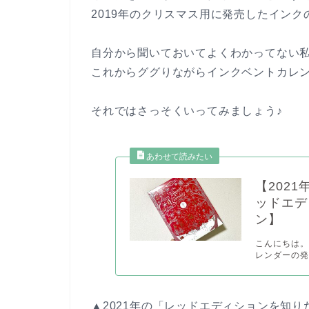
2019年のクリスマス用に発売したインク
自分から聞いておいてよくわかってない
これからググりながらインクベントカレ
それではさっそくいってみましょう♪
【202
ッドエデ
ン】
こんにちは。t
レンダーの発売が
▲2021年の「レッドエディションを知