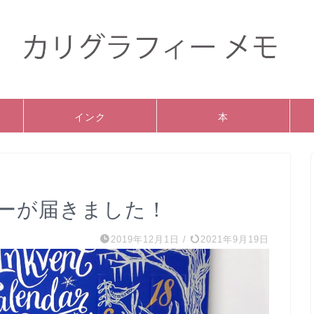
インク
本
ーが届きました！
2019年12月1日
/
2021年9月19日