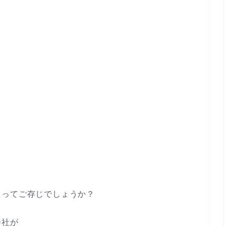
」ってご存じでしょうか？
会社が