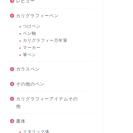
レビュー
カリグラフィーペン
つけペン
ペン軸
カリグラフィー万年筆
マーカー
筆ペン
ガラスペン
その他のペン
カリグラフィーアイテムその
他
書体
イタリック体