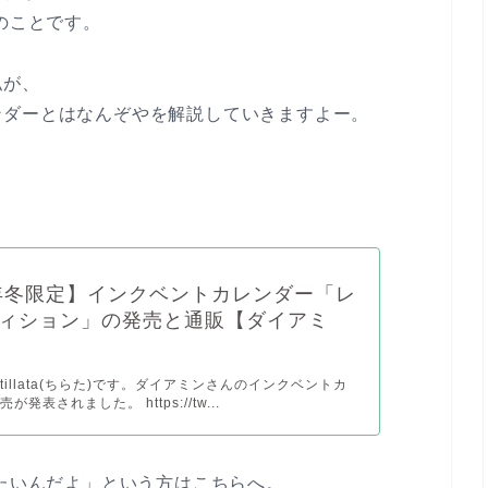
のことです。
私が、
ンダーとはなんぞやを解説していきますよー。
1年冬限定】インクベントカレンダー「レ
ィション」の発売と通販【ダイアミ
illata(ちらた)です。ダイアミンさんのインクベントカ
発表されました。 https://tw...
りたいんだよ」という方はこちらへ。