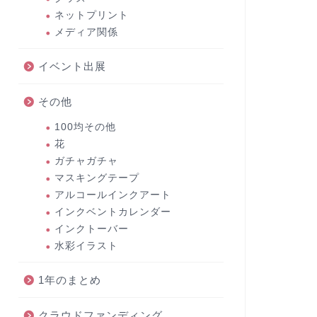
ネットプリント
メディア関係
イベント出展
その他
100均その他
花
ガチャガチャ
マスキングテープ
アルコールインクアート
インクベントカレンダー
インクトーバー
水彩イラスト
1年のまとめ
クラウドファンディング