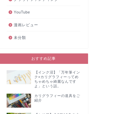
YouTube
漫画レビュー
未分類
おすすめ記事
【インク沼】「万年筆イン
ク×カリグラフィーってめ
ちゃめちゃ綺麗なんです
よ」という話。
カリグラフィーの道具をご
紹介