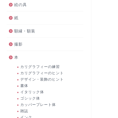
絵の具
紙
額縁・額装
撮影
本
カリグラフィーの練習
カリグラフィーのヒント
デザイン・装飾のヒント
書体
イタリック体
ゴシック体
カッパープレート体
雑誌
インク