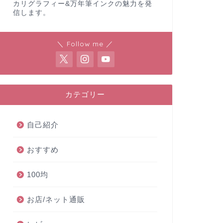
カリグラフィー&万年筆インクの魅力を発
信します。
＼ Follow me ／
カテゴリー
自己紹介
おすすめ
100均
お店/ネット通販