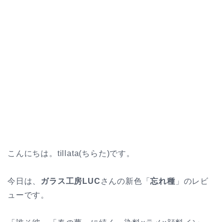
こんにちは。tillata(ちらた)です。
今日は、
ガラス工房LUC
さんの新色「
忘れ種
」のレビ
ューです。