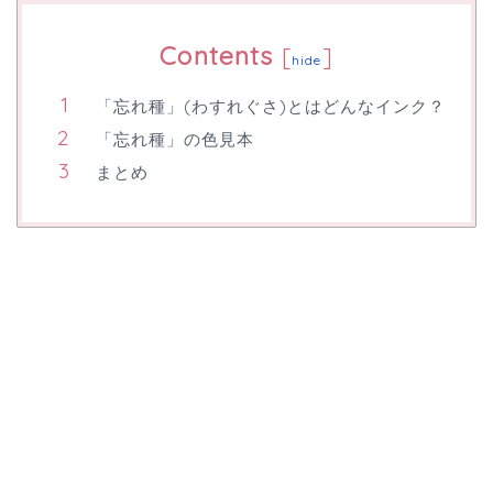
Contents
[
]
hide
「忘れ種」(わすれぐさ)とはどんなインク？
「忘れ種」の色見本
まとめ