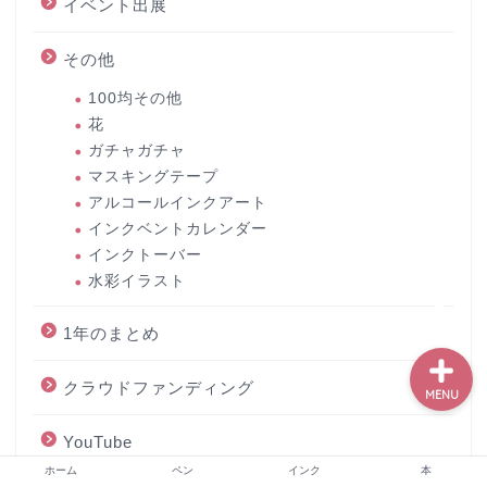
イベント出展
その他
ホーム
100均その他
花
ペン
ガチャガチャ
マスキングテープ
アルコールインクアート
インク
インクベントカレンダー
インクトーバー
本
水彩イラスト
1年のまとめ
クラウドファンディング
MENU
YouTube
ホーム
ペン
インク
本