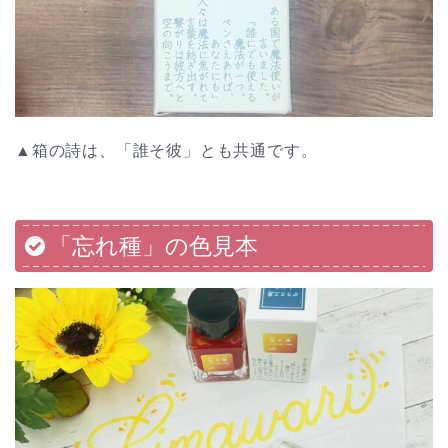
▲箱の詩は、「誰そ彼」とも共通です。
「忘れ種」の色見本