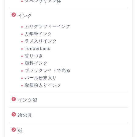
スぺンサリアン体
インク
カリグラフィーインク
万年筆インク
ラメ入りインク
Tono＆Lims
香りつき
顔料インク
ブラックライトで光る
パール粉末入り
金属粉入りインク
インク沼
絵の具
紙