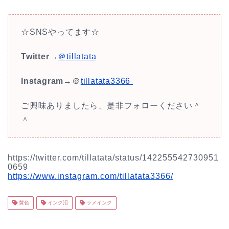
☆SNSやってます☆
Twitter
→
＠tillatata
Instagram
→＠
tillatata3366
ご興味ありましたら、是非フォローください＾
＾
https://twitter.com/tillatata/status/142255542730951
0659
https://www.instagram.com/tillatata3366/
黄色
インク沼
ラメインク