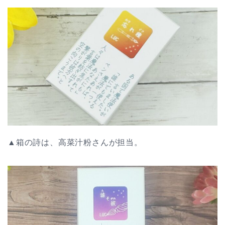
▲箱の詩は、高菜汁粉さんが担当。