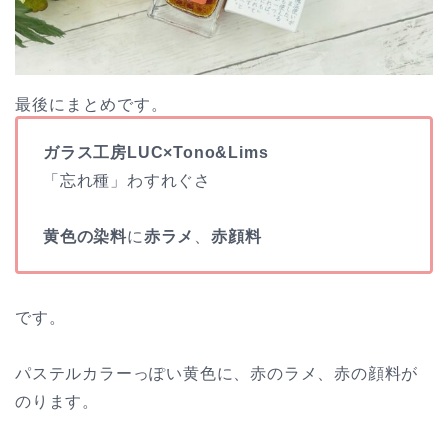
最後にまとめです。
ガラス工房LUC×Tono&Lims
「忘れ種」わすれぐさ
黄色の染料
に
赤ラメ
、
赤顔料
です。
パステルカラーっぽい黄色に、赤のラメ、赤の顔料が
のります。