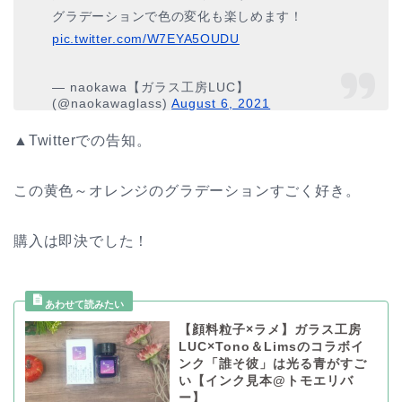
グラデーションで色の変化も楽しめます！
pic.twitter.com/W7EYA5OUDU
— naokawa【ガラス工房LUC】
(@naokawaglass)
August 6, 2021
▲Twitterでの告知。
この黄色～オレンジのグラデーションすごく好き。
購入は即決でした！
【顔料粒子×ラメ】ガラス工房
LUC×Tono＆Limsのコラボイ
ンク「誰そ彼」は光る青がすご
い【インク見本@トモエリバ
ー】