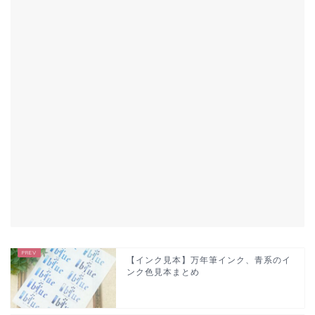
【インク見本】万年筆インク、青系のイ
ンク色見本まとめ