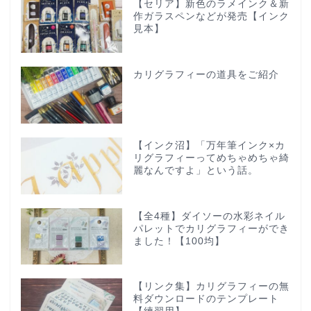
【セリア】新色のラメインク＆新
作ガラスペンなどが発売【インク
見本】
カリグラフィーの道具をご紹介
【インク沼】「万年筆インク×カ
リグラフィーってめちゃめちゃ綺
麗なんですよ」という話。
【全4種】ダイソーの水彩ネイル
パレットでカリグラフィーができ
ました！【100均】
【リンク集】カリグラフィーの無
料ダウンロードのテンプレート