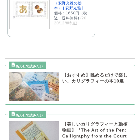
（安野光雅の絵
本） [ 安野光雅 ]
価格：1650円（税
込、送料無料)
(20
20/12/8時点)
【おすすめ】眺めるだけで楽し
い、カリグラフィーの本10選
【美しいカリグラフィーと動植
物画】『The Art of the Pen:
Calligraphy from the Court