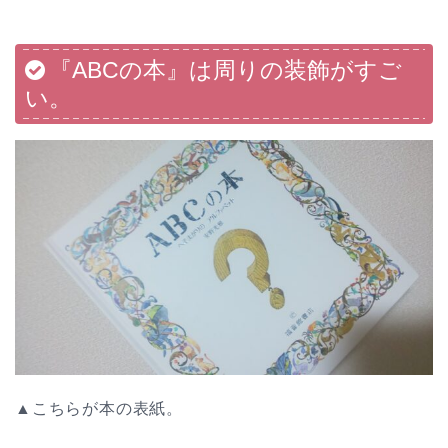
『ABCの本』は周りの装飾がすご
い。
▲こちらが本の表紙。