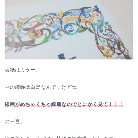
表紙はカラー。
中の装飾は白黒なんですけどね、
線画がめちゃくちゃ綺麗なのでとにかく見て！！！
の一言。