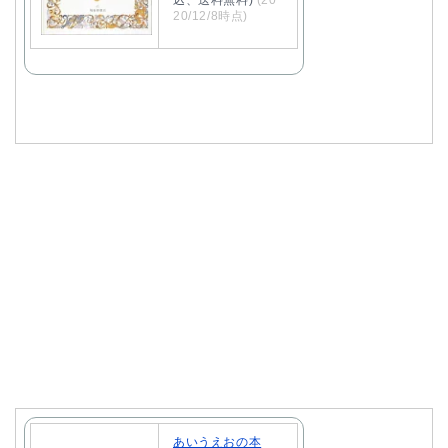
込、送料無料)
(20
20/12/8時点)
あいうえおの本