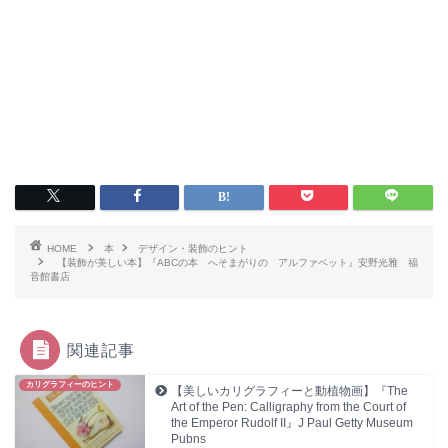
HOME
本
デザイン・装飾のヒント
【装飾が美しい本】『ABCの本 へそまがりの アルファベット』安野光雅 福
音館書店
関連記事
カリグラフィーのヒント
【美しいカリグラフィーと動植物画】『The
Art of the Pen: Calligraphy from the Court of
the Emperor Rudolf II』J Paul Getty Museum
Pubns