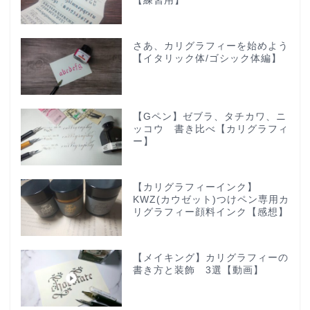
【練習用】
さあ、カリグラフィーを始めよう
【イタリック体/ゴシック体編】
【Gペン】ゼブラ、タチカワ、ニ
ッコウ 書き比べ【カリグラフィ
ー】
【カリグラフィーインク】
KWZ(カウゼット)つけペン専用カ
リグラフィー顔料インク【感想】
【メイキング】カリグラフィーの
書き方と装飾 3選【動画】