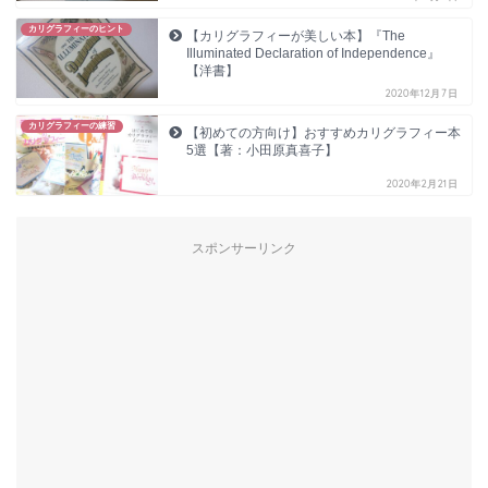
カリグラフィーのヒント
【カリグラフィーが美しい本】『The
Illuminated Declaration of Independence』
【洋書】
2020年12月7日
カリグラフィーの練習
【初めての方向け】おすすめカリグラフィー本
5選【著：小田原真喜子】
2020年2月21日
スポンサーリンク