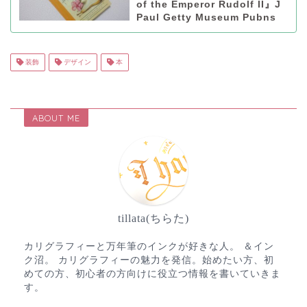
of the Emperor Rudolf II』J
Paul Getty Museum Pubns
装飾
デザイン
本
ABOUT ME
tillata(ちらた)
カリグラフィーと万年筆のインクが好きな人。 ＆イン
ク沼。 カリグラフィーの魅力を発信。始めたい方、初
めての方、初心者の方向けに役立つ情報を書いていきま
す。