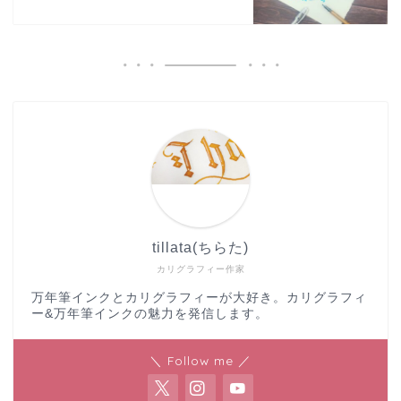
tillata(ちらた)
カリグラフィー作家
万年筆インクとカリグラフィーが大好き。カリグラフィ
ー&万年筆インクの魅力を発信します。
＼ Follow me ／