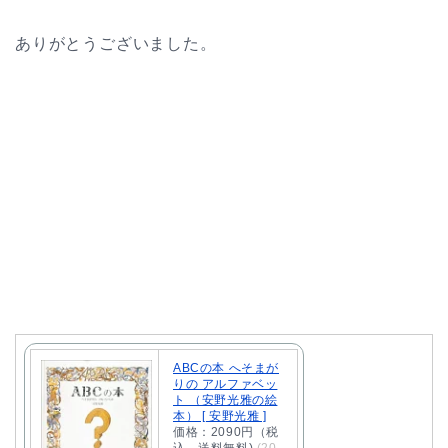
ありがとうございました。
ABCの本 へそまが
りの アルファベッ
ト （安野光雅の絵
本） [ 安野光雅 ]
価格：2090円（税