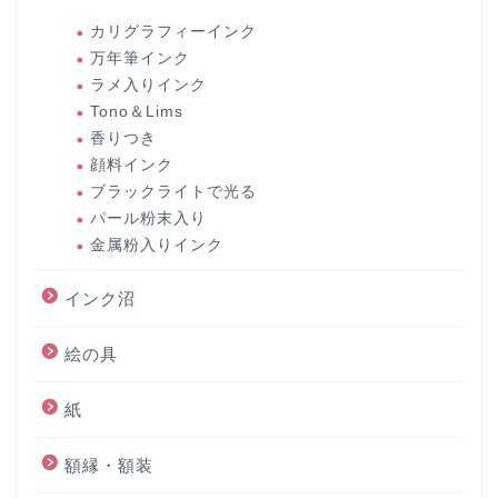
カリグラフィーインク
万年筆インク
ラメ入りインク
Tono＆Lims
香りつき
顔料インク
ブラックライトで光る
パール粉末入り
金属粉入りインク
インク沼
絵の具
紙
額縁・額装