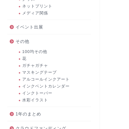
ネットプリント
メディア関係
イベント出展
その他
100均その他
花
ガチャガチャ
マスキングテープ
アルコールインクアート
インクベントカレンダー
インクトーバー
水彩イラスト
1年のまとめ
クラウドファンディング