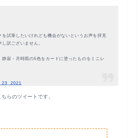
クを試筆したいけれども機会がないというお声を拝見
申し訳ございません。
・静寂・月時雨の5色をカードに塗ったものをミニレ
 23, 2021
こちらのツイートです。