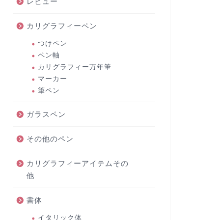
レビュー
カリグラフィーペン
つけペン
ペン軸
カリグラフィー万年筆
マーカー
筆ペン
ガラスペン
その他のペン
カリグラフィーアイテムその
他
書体
イタリック体