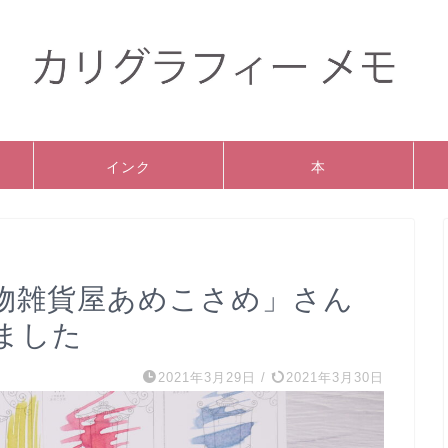
インク
本
物雑貨屋あめこさめ」さん
ました
2021年3月29日
/
2021年3月30日