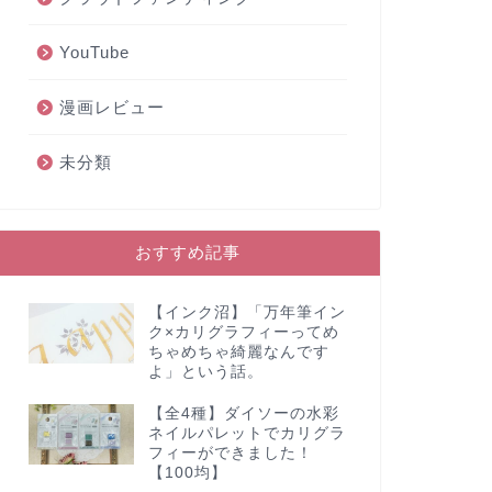
YouTube
漫画レビュー
未分類
おすすめ記事
【インク沼】「万年筆イン
ク×カリグラフィーってめ
ちゃめちゃ綺麗なんです
よ」という話。
【全4種】ダイソーの水彩
ネイルパレットでカリグラ
フィーができました！
【100均】