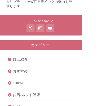
カリグラフィー&万年筆インクの魅力を発
信します。
＼ Follow me ／
カテゴリー
自己紹介
おすすめ
100均
お店/ネット通販