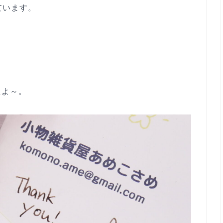
っています。
たよ～。