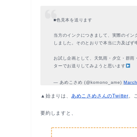
■色見本を送ります
当方のインクにつきまして、実際のイン
しました。そのとおりで本当に力及ばず
お試し企画として、天気雨・夕立・群雨
ターでお送りしてみようと思います
— あめこさめ (@komono_ame)
March
▲始まりは、
あめこさめさんのTwitter
。
要約しますと、