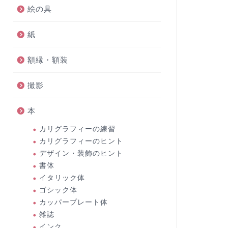
絵の具
紙
額縁・額装
撮影
本
カリグラフィーの練習
カリグラフィーのヒント
デザイン・装飾のヒント
書体
イタリック体
ゴシック体
カッパープレート体
雑誌
インク