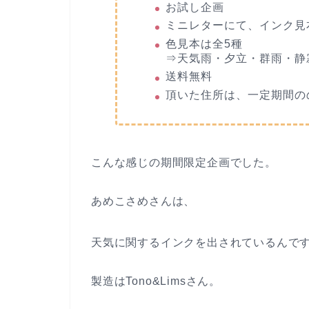
お試し企画
ミニレターにて、インク見
色見本は全5種
⇒天気雨・夕立・群雨・静
送料無料
頂いた住所は、一定期間の
こんな感じの期間限定企画でした。
あめこさめさんは、
天気に関するインクを出されているんで
製造はTono&Limsさん。