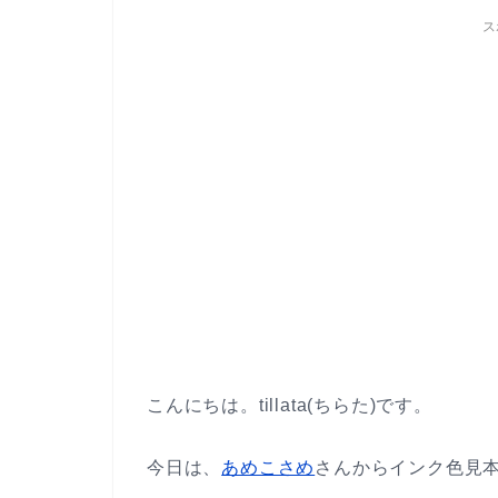
ス
こんにちは。tillata(ちらた)です。
今日は、
あめこさめ
さんからインク色見