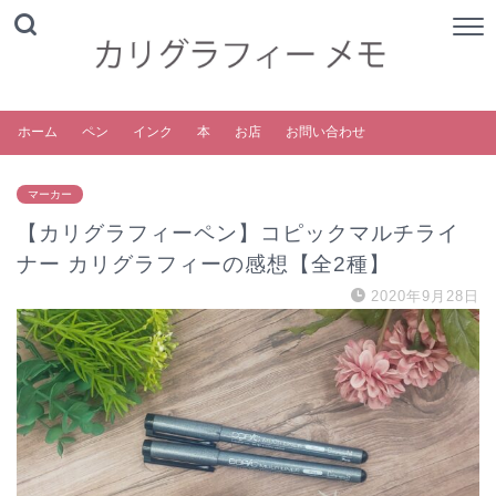
ホーム
ペン
インク
本
お店
お問い合わせ
マーカー
【カリグラフィーペン】コピックマルチライ
ナー カリグラフィーの感想【全2種】
2020年9月28日