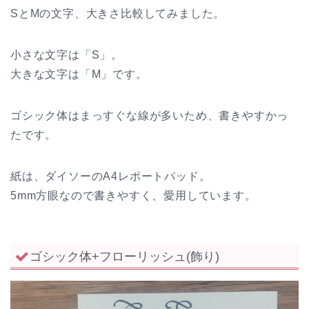
SとMの文字、大きさ比較してみました。
小さな文字は「S」。
大きな文字は「M」です。
ゴシック体はまっすぐな線が多いため、書きやすかっ
たです。
紙は、ダイソーのA4レポートパッド。
5mm方眼なので書きやすく、愛用しています。
ゴシック体+フローリッシュ(飾り)