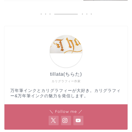
tillata(ちらた)
カリグラフィー作家
万年筆インクとカリグラフィーが大好き。カリグラフィ
ー&万年筆インクの魅力を発信します。
＼ Follow me ／