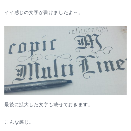
イイ感じの文字が書けましたよ～。
最後に拡大した文字も載せておきます。
こんな感じ。