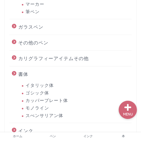
マーカー
筆ペン
ホーム
ガラスペン
ペン
その他のペン
カリグラフィーアイテムその他
インク
書体
本
イタリック体
ゴシック体
カッパープレート体
モノライン
MENU
スぺンサリアン体
インク
ホーム
ペン
インク
本