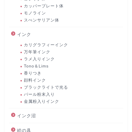
カッパープレート体
モノライン
スぺンサリアン体
インク
カリグラフィーインク
万年筆インク
ラメ入りインク
Tono＆Lims
香りつき
顔料インク
ブラックライトで光る
パール粉末入り
金属粉入りインク
インク沼
絵の具