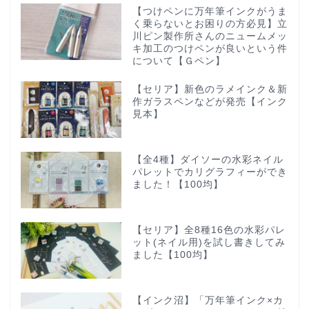
【つけペンに万年筆インクがうま
く乗らないとお困りの方必見】立
川ピン製作所さんのニュームメッ
キ加工のつけペンが良いという件
について【Ｇペン】
【セリア】新色のラメインク＆新
作ガラスペンなどが発売【インク
見本】
【全4種】ダイソーの水彩ネイル
パレットでカリグラフィーができ
ました！【100均】
【セリア】全8種16色の水彩パレ
ット(ネイル用)を試し書きしてみ
ました【100均】
【インク沼】「万年筆インク×カ