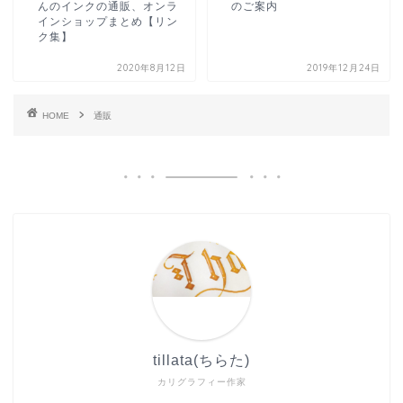
んのインクの通販、オンラ
のご案内
インショップまとめ【リン
ク集】
2020年8月12日
2019年12月24日
HOME
通販
tillata(ちらた)
カリグラフィー作家