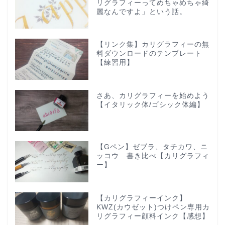
リグラフィーってめちゃめちゃ綺
麗なんですよ」という話。
【リンク集】カリグラフィーの無
料ダウンロードのテンプレート
【練習用】
さあ、カリグラフィーを始めよう
【イタリック体/ゴシック体編】
【Gペン】ゼブラ、タチカワ、ニ
ッコウ 書き比べ【カリグラフィ
ー】
【カリグラフィーインク】
KWZ(カウゼット)つけペン専用カ
リグラフィー顔料インク【感想】