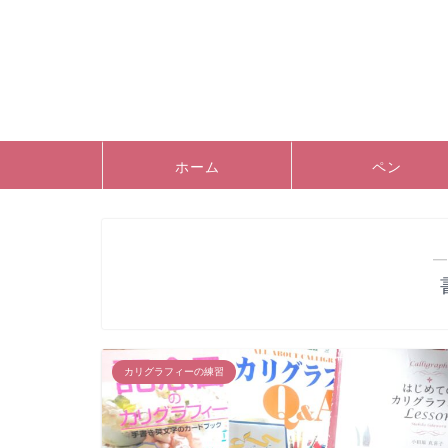
ホーム
ペン
―
カリグラフィーの練習