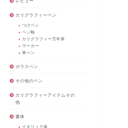
レビュー
カリグラフィーペン
つけペン
ペン軸
カリグラフィー万年筆
マーカー
筆ペン
ガラスペン
その他のペン
カリグラフィーアイテムその
他
書体
イタリック体