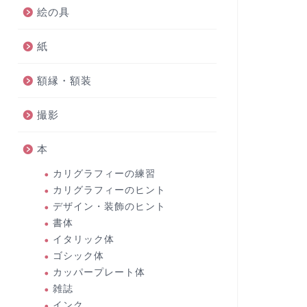
絵の具
紙
額縁・額装
撮影
本
カリグラフィーの練習
カリグラフィーのヒント
デザイン・装飾のヒント
書体
イタリック体
ゴシック体
カッパープレート体
雑誌
インク