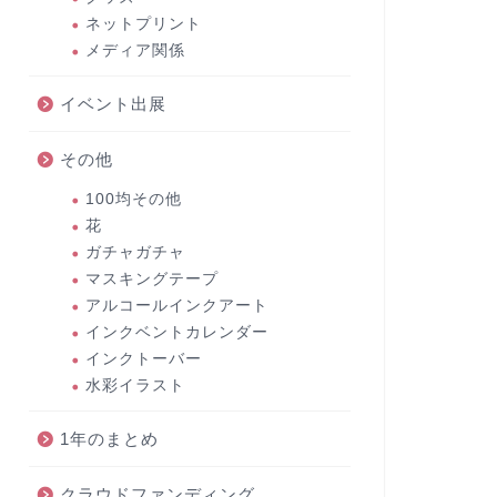
ネットプリント
メディア関係
イベント出展
その他
100均その他
花
ガチャガチャ
マスキングテープ
アルコールインクアート
インクベントカレンダー
インクトーバー
水彩イラスト
1年のまとめ
クラウドファンディング