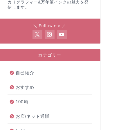
カリグラフィー&万年筆インクの魅力を発
信します。
＼ Follow me ／
カテゴリー
自己紹介
おすすめ
100均
お店/ネット通販