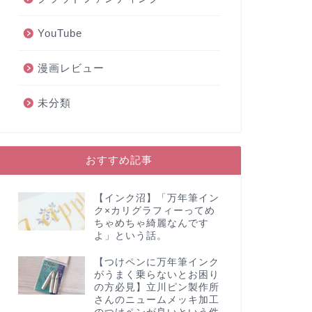
YouTube
漫画レビュー
未分類
おすすめ記事
【インク沼】「万年筆イン
ク×カリグラフィーってめ
ちゃめちゃ綺麗なんです
よ」という話。
【つけペンに万年筆インク
がうまく乗らないとお困り
の方必見】立川ピン製作所
さんのニュームメッキ加工