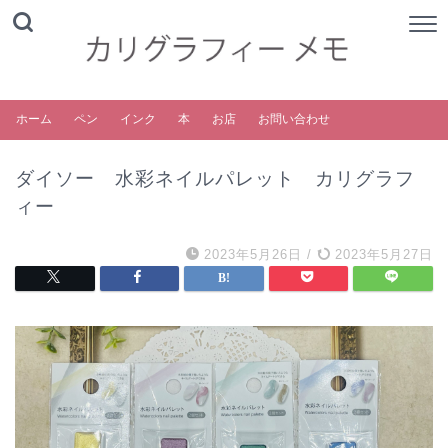
ホーム
ペン
インク
本
お店
お問い合わせ
ダイソー 水彩ネイルパレット カリグラフ
ィー
2023年5月26日
/
2023年5月27日