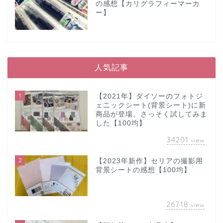
の感想【カリグラフィーマーカ
ー】
人気記事
1
【2021年】ダイソーのフォトジ
ェニックシート(背景シート)に新
商品が登場。さっそく試してみま
した【100均】
34201
view
2
【2023年新作】セリアの撮影用
背景シートの感想【100均】
26718
view