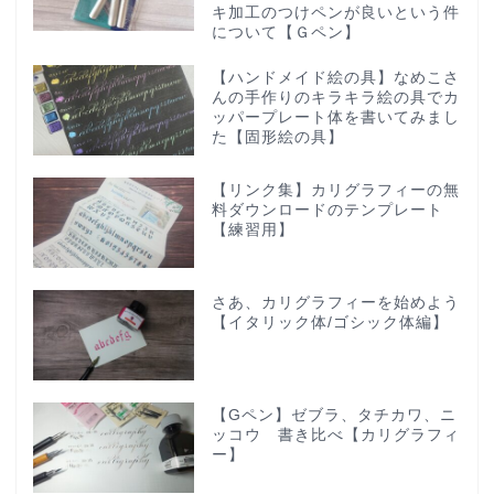
キ加工のつけペンが良いという件
について【Ｇペン】
【ハンドメイド絵の具】なめこさ
んの手作りのキラキラ絵の具でカ
ッパープレート体を書いてみまし
た【固形絵の具】
【リンク集】カリグラフィーの無
料ダウンロードのテンプレート
【練習用】
さあ、カリグラフィーを始めよう
【イタリック体/ゴシック体編】
【Gペン】ゼブラ、タチカワ、ニ
ッコウ 書き比べ【カリグラフィ
ー】