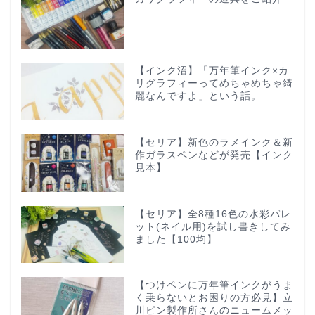
【インク沼】「万年筆インク×カ
リグラフィーってめちゃめちゃ綺
麗なんですよ」という話。
【セリア】新色のラメインク＆新
作ガラスペンなどが発売【インク
見本】
【セリア】全8種16色の水彩パレ
ット(ネイル用)を試し書きしてみ
ました【100均】
【つけペンに万年筆インクがうま
く乗らないとお困りの方必見】立
川ピン製作所さんのニュームメッ