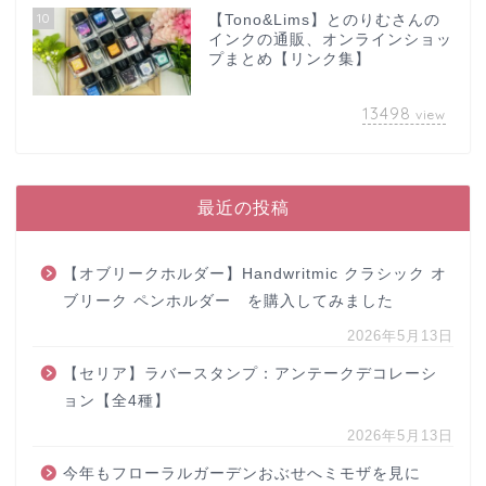
10
【Tono&Lims】とのりむさんの
インクの通販、オンラインショッ
プまとめ【リンク集】
13498
view
最近の投稿
【オブリークホルダー】Handwritmic クラシック オ
ブリーク ペンホルダー を購入してみました
2026年5月13日
【セリア】ラバースタンプ：アンテークデコレーシ
ョン【全4種】
2026年5月13日
今年もフローラルガーデンおぶせへミモザを見に