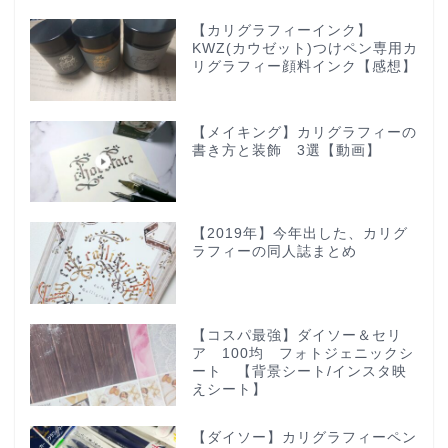
【カリグラフィーインク】
KWZ(カウゼット)つけペン専用カ
リグラフィー顔料インク【感想】
【メイキング】カリグラフィーの
書き方と装飾 3選【動画】
【2019年】今年出した、カリグ
ラフィーの同人誌まとめ
【コスパ最強】ダイソー＆セリ
ア 100均 フォトジェニックシ
ート 【背景シート/インスタ映
えシート】
【ダイソー】カリグラフィーペン