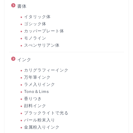
書体
イタリック体
ゴシック体
カッパープレート体
モノライン
スぺンサリアン体
インク
カリグラフィーインク
万年筆インク
ラメ入りインク
Tono＆Lims
香りつき
顔料インク
ブラックライトで光る
パール粉末入り
金属粉入りインク