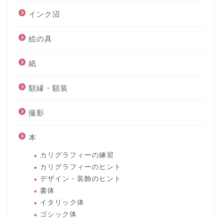
インク沼
絵の具
紙
額縁・額装
撮影
本
カリグラフィーの練習
カリグラフィーのヒント
デザイン・装飾のヒント
書体
イタリック体
ゴシック体