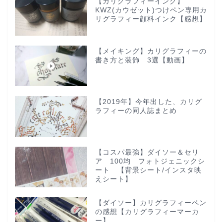
【カリグラフィーインク】
KWZ(カウゼット)つけペン専用カ
リグラフィー顔料インク【感想】
【メイキング】カリグラフィーの
書き方と装飾 3選【動画】
【2019年】今年出した、カリグ
ラフィーの同人誌まとめ
【コスパ最強】ダイソー＆セリ
ア 100均 フォトジェニックシ
ート 【背景シート/インスタ映
えシート】
【ダイソー】カリグラフィーペン
の感想【カリグラフィーマーカ
ー】