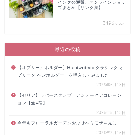
インクの通販、オンラインショッ
プまとめ【リンク集】
13496
view
最近の投稿
【オブリークホルダー】Handwritmic クラシック オ
ブリーク ペンホルダー を購入してみました
2026年5月13日
【セリア】ラバースタンプ：アンテークデコレーシ
ョン【全4種】
2026年5月13日
今年もフローラルガーデンおぶせへミモザを見に
2026年2月15日