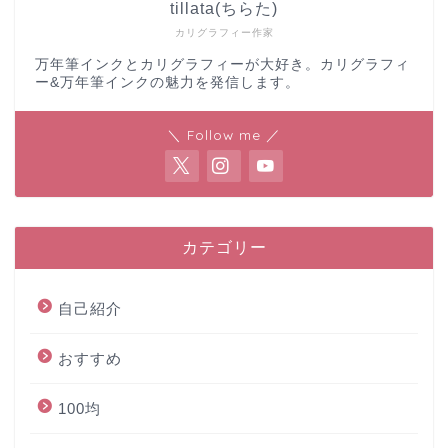
tillata(ちらた)
カリグラフィー作家
万年筆インクとカリグラフィーが大好き。カリグラフィ
ー&万年筆インクの魅力を発信します。
＼ Follow me ／
カテゴリー
自己紹介
おすすめ
100均