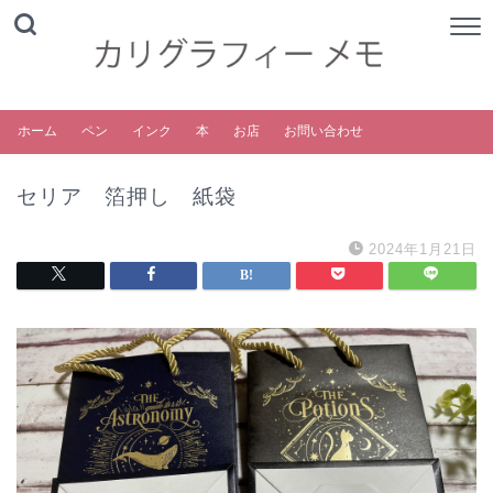
ホーム
ペン
インク
本
お店
お問い合わせ
セリア 箔押し 紙袋
2024年1月21日