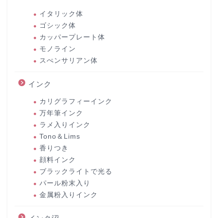
イタリック体
ゴシック体
カッパープレート体
モノライン
スぺンサリアン体
インク
カリグラフィーインク
万年筆インク
ラメ入りインク
Tono＆Lims
香りつき
顔料インク
ブラックライトで光る
パール粉末入り
金属粉入りインク