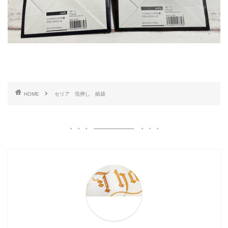
HOME
セリア 箔押し 紙袋