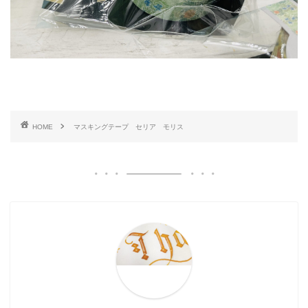
HOME
マスキングテープ セリア モリス