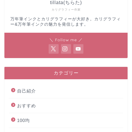
tillata(ちらた)
カリグラフィー作家
万年筆インクとカリグラフィーが大好き。カリグラフィ
ー&万年筆インクの魅力を発信します。
＼ Follow me ／
カテゴリー
自己紹介
おすすめ
100均