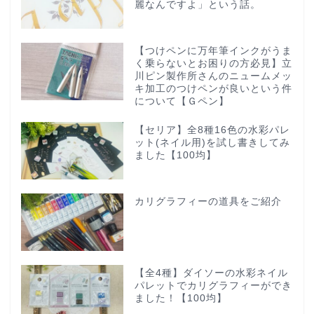
麗なんですよ」という話。
【つけペンに万年筆インクがうま
く乗らないとお困りの方必見】立
川ピン製作所さんのニュームメッ
キ加工のつけペンが良いという件
について【Ｇペン】
【セリア】全8種16色の水彩パレ
ット(ネイル用)を試し書きしてみ
ました【100均】
カリグラフィーの道具をご紹介
【全4種】ダイソーの水彩ネイル
パレットでカリグラフィーができ
ました！【100均】