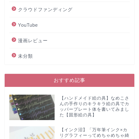
クラウドファンディング
YouTube
漫画レビュー
未分類
おすすめ記事
【ハンドメイド絵の具】なめこさ
んの手作りのキラキラ絵の具でカ
ッパープレート体を書いてみまし
た【固形絵の具】
【インク沼】「万年筆インク×カ
リグラフィーってめちゃめちゃ綺