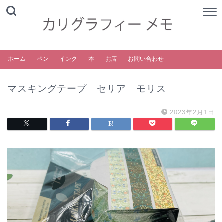
ホーム
ペン
インク
本
お店
お問い合わせ
マスキングテープ セリア モリス
2023年2月1日