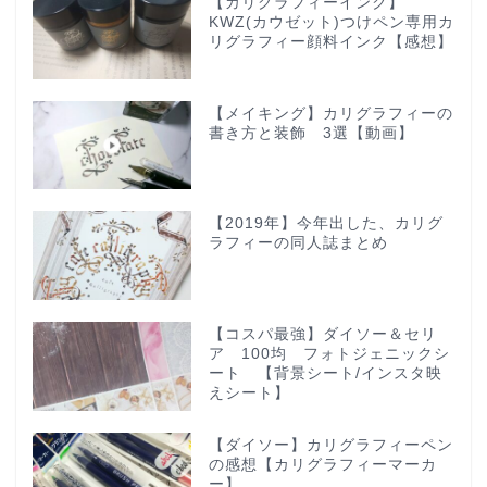
【カリグラフィーインク】
KWZ(カウゼット)つけペン専用カ
リグラフィー顔料インク【感想】
【メイキング】カリグラフィーの
書き方と装飾 3選【動画】
【2019年】今年出した、カリグ
ラフィーの同人誌まとめ
【コスパ最強】ダイソー＆セリ
ア 100均 フォトジェニックシ
ート 【背景シート/インスタ映
えシート】
【ダイソー】カリグラフィーペン
の感想【カリグラフィーマーカ
ー】