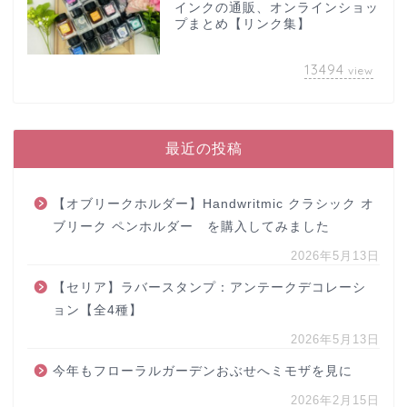
インクの通販、オンラインショッ
プまとめ【リンク集】
13494
view
最近の投稿
【オブリークホルダー】Handwritmic クラシック オ
ブリーク ペンホルダー を購入してみました
2026年5月13日
【セリア】ラバースタンプ：アンテークデコレーシ
ョン【全4種】
2026年5月13日
今年もフローラルガーデンおぶせへミモザを見に
2026年2月15日