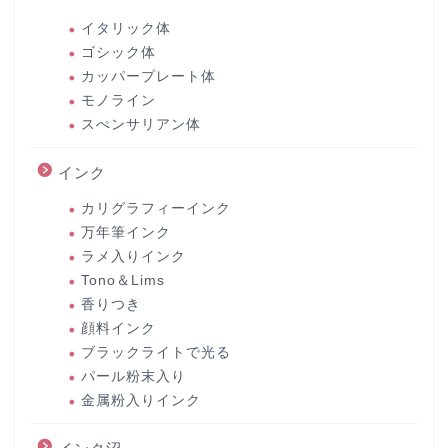
イタリック体
ゴシック体
カッパープレート体
モノライン
スぺンサリアン体
インク
カリグラフィーインク
万年筆インク
ラメ入りインク
Tono＆Lims
香りつき
顔料インク
ブラックライトで光る
パール粉末入り
金属粉入りインク