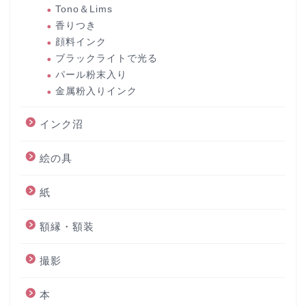
Tono＆Lims
香りつき
顔料インク
ブラックライトで光る
パール粉末入り
金属粉入りインク
インク沼
絵の具
紙
額縁・額装
撮影
本