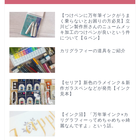
【つけペンに万年筆インクがうま
く乗らないとお困りの方必見】立
川ピン製作所さんのニュームメッ
キ加工のつけペンが良いという件
について【Ｇペン】
カリグラフィーの道具をご紹介
【セリア】新色のラメインク＆新
作ガラスペンなどが発売【インク
見本】
【インク沼】「万年筆インク×カ
リグラフィーってめちゃめちゃ綺
麗なんですよ」という話。