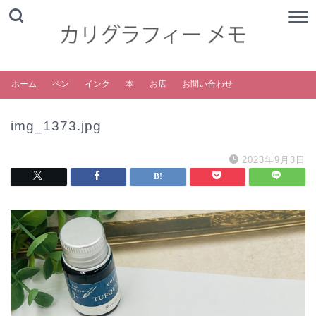
ホーム
ペン
インク
本
お店
お問い合わせ
img_1373.jpg
2023年9月3日