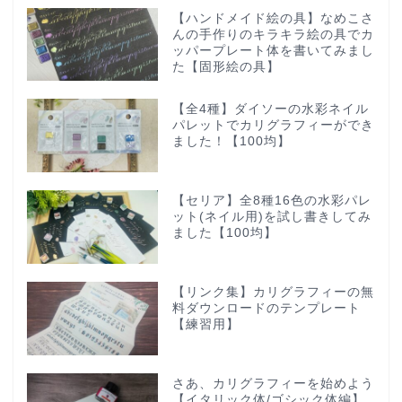
【ハンドメイド絵の具】なめこさ
んの手作りのキラキラ絵の具でカ
ッパープレート体を書いてみまし
た【固形絵の具】
【全4種】ダイソーの水彩ネイル
パレットでカリグラフィーができ
ました！【100均】
【セリア】全8種16色の水彩パレ
ット(ネイル用)を試し書きしてみ
ました【100均】
【リンク集】カリグラフィーの無
料ダウンロードのテンプレート
【練習用】
さあ、カリグラフィーを始めよう
【イタリック体/ゴシック体編】