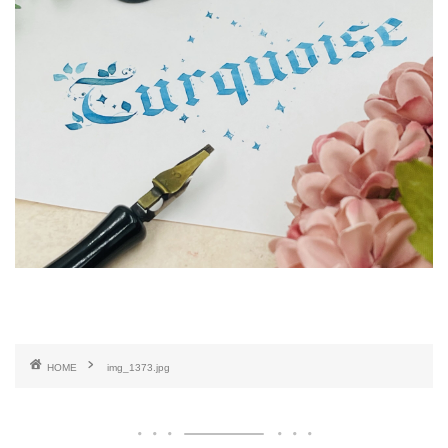
HOME
img_1373.jpg