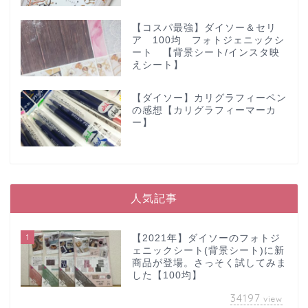
【コスパ最強】ダイソー＆セリ
ア 100均 フォトジェニックシ
ート 【背景シート/インスタ映
えシート】
【ダイソー】カリグラフィーペン
の感想【カリグラフィーマーカ
ー】
人気記事
1
【2021年】ダイソーのフォトジ
ェニックシート(背景シート)に新
商品が登場。さっそく試してみま
した【100均】
34197
view