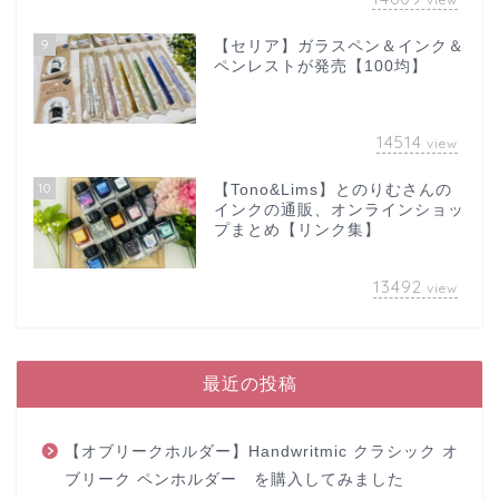
9
【セリア】ガラスペン＆インク＆
ペンレストが発売【100均】
14514
view
10
【Tono&Lims】とのりむさんの
インクの通販、オンラインショッ
プまとめ【リンク集】
13492
view
最近の投稿
【オブリークホルダー】Handwritmic クラシック オ
ブリーク ペンホルダー を購入してみました