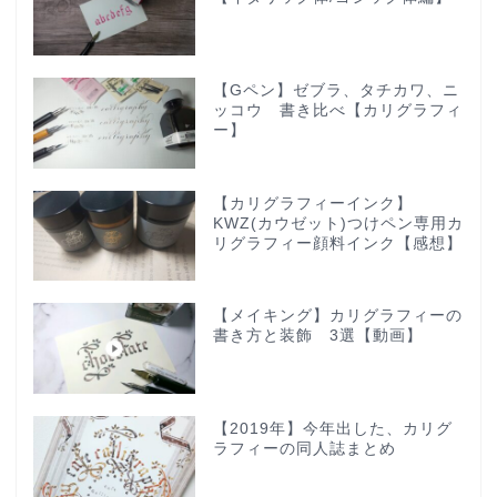
【Gペン】ゼブラ、タチカワ、ニ
ッコウ 書き比べ【カリグラフィ
ー】
【カリグラフィーインク】
KWZ(カウゼット)つけペン専用カ
リグラフィー顔料インク【感想】
【メイキング】カリグラフィーの
書き方と装飾 3選【動画】
【2019年】今年出した、カリグ
ラフィーの同人誌まとめ