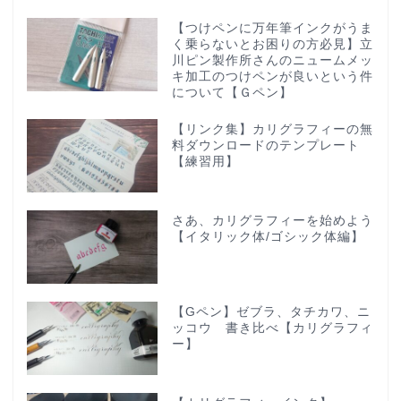
【つけペンに万年筆インクがうま
く乗らないとお困りの方必見】立
川ピン製作所さんのニュームメッ
キ加工のつけペンが良いという件
について【Ｇペン】
【リンク集】カリグラフィーの無
料ダウンロードのテンプレート
【練習用】
さあ、カリグラフィーを始めよう
【イタリック体/ゴシック体編】
【Gペン】ゼブラ、タチカワ、ニ
ッコウ 書き比べ【カリグラフィ
ー】