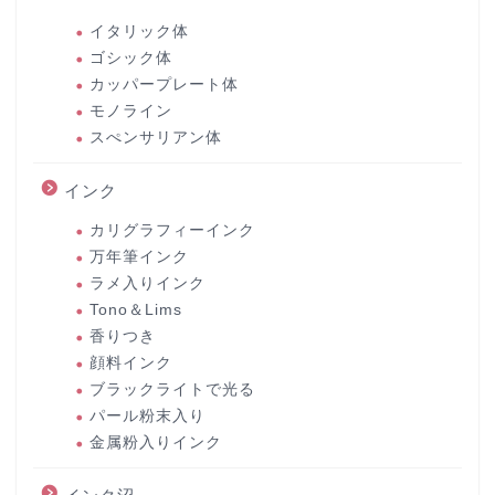
イタリック体
ゴシック体
カッパープレート体
モノライン
スぺンサリアン体
インク
カリグラフィーインク
万年筆インク
ラメ入りインク
Tono＆Lims
香りつき
顔料インク
ブラックライトで光る
パール粉末入り
金属粉入りインク