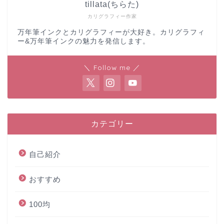
tillata(ちらた)
カリグラフィー作家
万年筆インクとカリグラフィーが大好き。カリグラフィ
ー&万年筆インクの魅力を発信します。
＼ Follow me ／
カテゴリー
自己紹介
おすすめ
100均