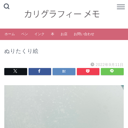
ホーム
ペン
インク
本
お店
お問い合わせ
ぬりたくり絵
2022年9月11日