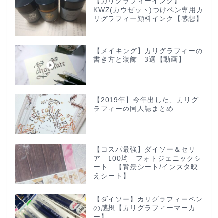
【カリグラフィーインク】
KWZ(カウゼット)つけペン専用カ
リグラフィー顔料インク【感想】
【メイキング】カリグラフィーの
書き方と装飾 3選【動画】
【2019年】今年出した、カリグ
ラフィーの同人誌まとめ
【コスパ最強】ダイソー＆セリ
ア 100均 フォトジェニックシ
ート 【背景シート/インスタ映
えシート】
【ダイソー】カリグラフィーペン
の感想【カリグラフィーマーカ
ー】