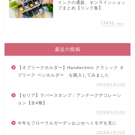
インクの通販、オンラインショッ
プまとめ【リンク集】
13496
view
最近の投稿
【オブリークホルダー】Handwritmic クラシック オ
ブリーク ペンホルダー を購入してみました
2026年5月13日
【セリア】ラバースタンプ：アンテークデコレーシ
ョン【全4種】
2026年5月13日
今年もフローラルガーデンおぶせへミモザを見に
2026年2月15日