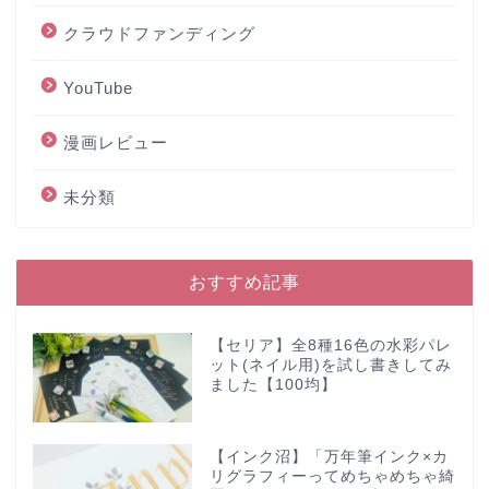
クラウドファンディング
YouTube
漫画レビュー
未分類
おすすめ記事
【セリア】全8種16色の水彩パレ
ット(ネイル用)を試し書きしてみ
ました【100均】
【インク沼】「万年筆インク×カ
リグラフィーってめちゃめちゃ綺