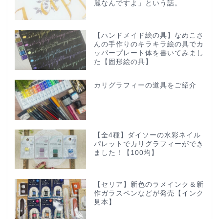
麗なんですよ」という話。
【ハンドメイド絵の具】なめこさ
んの手作りのキラキラ絵の具でカ
ッパープレート体を書いてみまし
た【固形絵の具】
カリグラフィーの道具をご紹介
【全4種】ダイソーの水彩ネイル
パレットでカリグラフィーができ
ました！【100均】
【セリア】新色のラメインク＆新
作ガラスペンなどが発売【インク
見本】