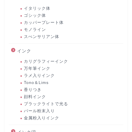
イタリック体
ゴシック体
カッパープレート体
モノライン
スぺンサリアン体
インク
カリグラフィーインク
万年筆インク
ラメ入りインク
Tono＆Lims
香りつき
顔料インク
ブラックライトで光る
パール粉末入り
金属粉入りインク