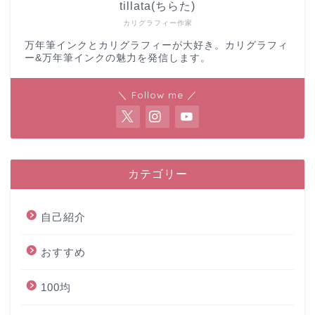
tillata(ちらた)
カリグラフィー作家
万年筆インクとカリグラフィーが大好き。カリグラフィ
ー&万年筆インクの魅力を発信します。
＼ Follow me ／
カテゴリー
自己紹介
おすすめ
100均