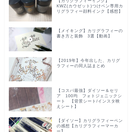
【カリグラフィーインク】
KWZ(カウゼット)つけペン専用カ
リグラフィー顔料インク【感想】
【メイキング】カリグラフィーの
書き方と装飾 3選【動画】
【2019年】今年出した、カリグ
ラフィーの同人誌まとめ
【コスパ最強】ダイソー＆セリ
ア 100均 フォトジェニックシ
ート 【背景シート/インスタ映
えシート】
【ダイソー】カリグラフィーペン
の感想【カリグラフィーマーカ
ー】