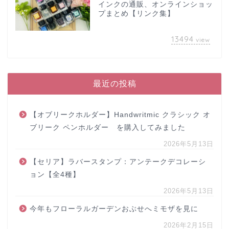
インクの通販、オンラインショッ
プまとめ【リンク集】
13494
view
最近の投稿
【オブリークホルダー】Handwritmic クラシック オ
ブリーク ペンホルダー を購入してみました
2026年5月13日
【セリア】ラバースタンプ：アンテークデコレーシ
ョン【全4種】
2026年5月13日
今年もフローラルガーデンおぶせへミモザを見に
2026年2月15日