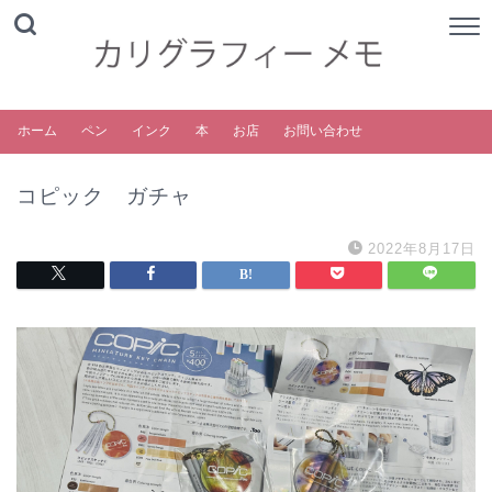
ホーム
ペン
インク
本
お店
お問い合わせ
コピック ガチャ
2022年8月17日