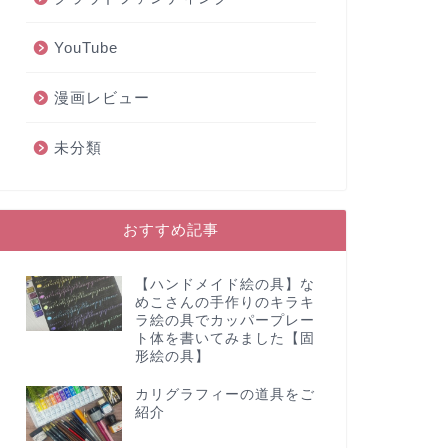
YouTube
漫画レビュー
未分類
おすすめ記事
【ハンドメイド絵の具】な
めこさんの手作りのキラキ
ラ絵の具でカッパープレー
ト体を書いてみました【固
形絵の具】
カリグラフィーの道具をご
紹介