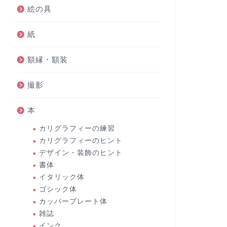
絵の具
紙
額縁・額装
撮影
本
カリグラフィーの練習
カリグラフィーのヒント
デザイン・装飾のヒント
書体
イタリック体
ゴシック体
カッパープレート体
雑誌
インク