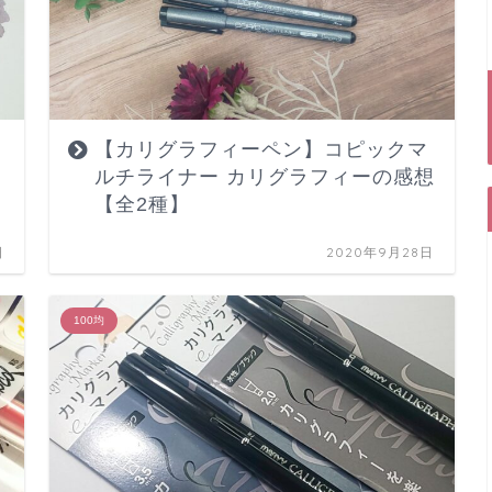
【カリグラフィーペン】コピックマ
ルチライナー カリグラフィーの感想
【全2種】
日
2020年9月28日
100均