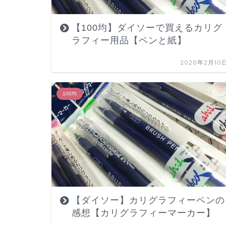
【100均】ダイソーで買えるカリグ
ラフィー用品【ペンと紙】
2020年2月10
100均
【ダイソー】カリグラフィーペンの
感想【カリグラフィーマーカー】