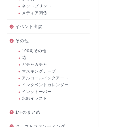
ネットプリント
メディア関係
イベント出展
その他
100均その他
花
ガチャガチャ
マスキングテープ
アルコールインクアート
インクベントカレンダー
インクトーバー
水彩イラスト
1年のまとめ
クラウドファンディング