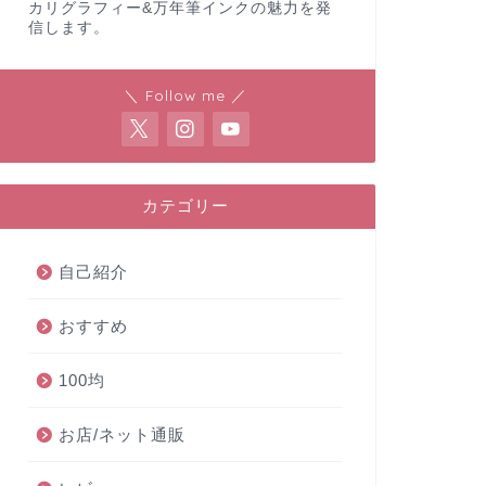
カリグラフィー&万年筆インクの魅力を発
信します。
＼ Follow me ／
カテゴリー
自己紹介
おすすめ
100均
お店/ネット通販