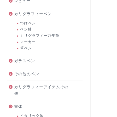
レビュー
カリグラフィーペン
つけペン
ペン軸
カリグラフィー万年筆
マーカー
筆ペン
ガラスペン
その他のペン
カリグラフィーアイテムその
他
書体
イタリック体