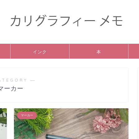
インク
本
ATEGORY ―
マーカー
マーカー