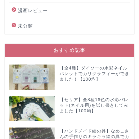
漫画レビュー
未分類
おすすめ記事
【全4種】ダイソーの水彩ネイル
パレットでカリグラフィーができ
ました！【100均】
【セリア】全8種16色の水彩パレ
ット(ネイル用)を試し書きしてみ
ました【100均】
【ハンドメイド絵の具】なめこさ
んの手作りのキラキラ絵の具でカ