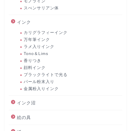
モノライン
スぺンサリアン体
インク
カリグラフィーインク
万年筆インク
ラメ入りインク
Tono＆Lims
香りつき
顔料インク
ブラックライトで光る
パール粉末入り
金属粉入りインク
インク沼
絵の具