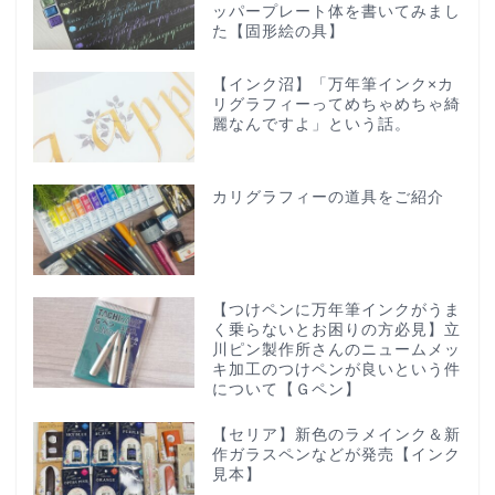
ッパープレート体を書いてみまし
た【固形絵の具】
【インク沼】「万年筆インク×カ
リグラフィーってめちゃめちゃ綺
麗なんですよ」という話。
カリグラフィーの道具をご紹介
【つけペンに万年筆インクがうま
く乗らないとお困りの方必見】立
川ピン製作所さんのニュームメッ
キ加工のつけペンが良いという件
について【Ｇペン】
【セリア】新色のラメインク＆新
作ガラスペンなどが発売【インク
見本】