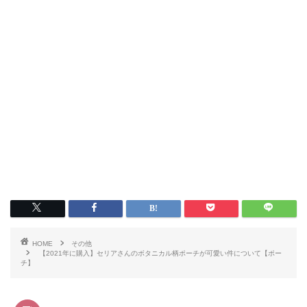
HOME
その他
【2021年に購入】セリアさんのボタニカル柄ポーチが可愛い件について【ポー
チ】