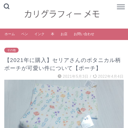
ホーム
ペン
インク
本
お店
お問い合わせ
その他
【2021年に購入】セリアさんのボタニカル柄
ポーチが可愛い件について【ポーチ】
2021年5月3日
/
2022年4月4日