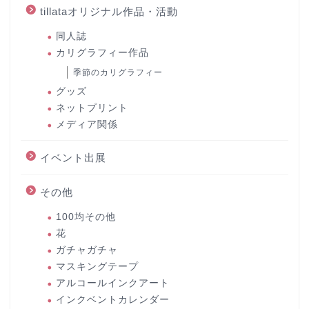
tillataオリジナル作品・活動
同人誌
カリグラフィー作品
季節のカリグラフィー
グッズ
ネットプリント
メディア関係
イベント出展
その他
100均その他
花
ガチャガチャ
マスキングテープ
アルコールインクアート
インクベントカレンダー