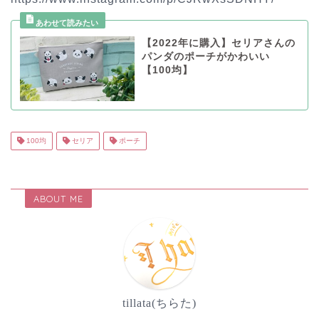
【2022年に購入】セリアさんの
パンダのポーチがかわいい
【100均】
100均
セリア
ポーチ
ABOUT ME
tillata(ちらた)