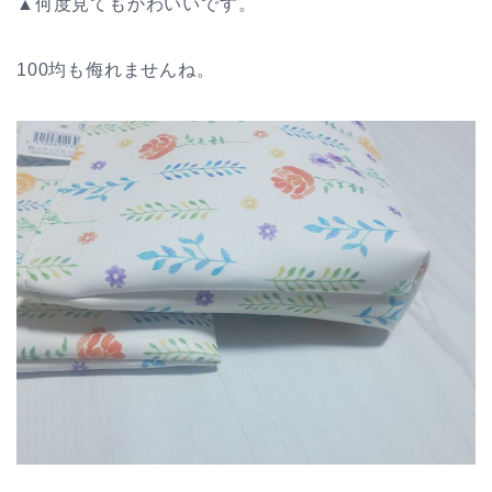
▲何度見てもかわいいです。
100均も侮れませんね。