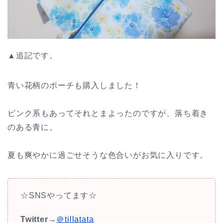
▲追記です。
青い花柄のポーチも購入しました！
ピンク系もあってそれとまよったのですが、落ち着き
のある青に。
夏も爽やかに過ごせそうな色合いがお気に入りです。
☆SNSやってます☆
Twitter
→
＠tillatata