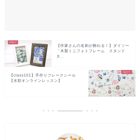
【作家さんの名刺が飾れる！】ダイソー
「木製ミニフォトフレーム スタンド
タ...
【class101】手作りフレークシール
【水彩オンラインレッスン】