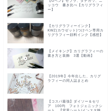
【Gペン】ゼブラ、タチカワ、ニ
ッコウ 書き比べ【カリグラフィ
ー】
【カリグラフィーインク】
KWZ(カウゼット)つけペン専用カ
リグラフィー顔料インク【感想】
【メイキング】カリグラフィーの
書き方と装飾 3選【動画】
【2019年】今年出した、カリグ
ラフィーの同人誌まとめ
【コスパ最強】ダイソー＆セリ
ア 100均 フォトジェニックシ
ート 【背景シート/インスタ映