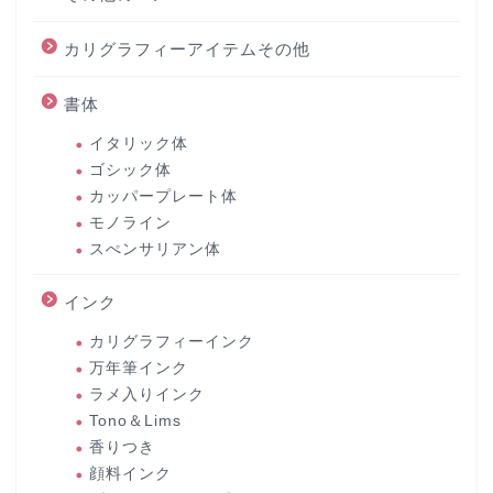
カリグラフィーアイテムその他
書体
イタリック体
ゴシック体
カッパープレート体
モノライン
スぺンサリアン体
インク
カリグラフィーインク
万年筆インク
ラメ入りインク
Tono＆Lims
香りつき
顔料インク