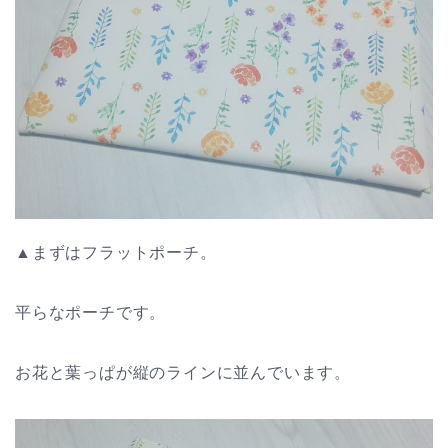
▲まずはフラットポーチ。
平らなポーチです。
お花と葉っぱが縦のラインに並んでいます。