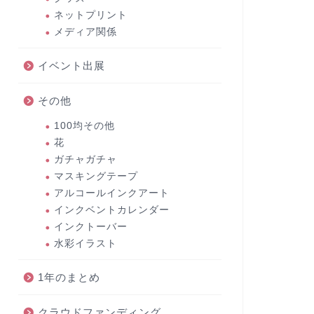
ネットプリント
メディア関係
イベント出展
その他
100均その他
花
ガチャガチャ
マスキングテープ
アルコールインクアート
インクベントカレンダー
インクトーバー
水彩イラスト
1年のまとめ
クラウドファンディング