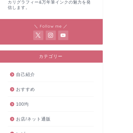
カリグラフィー&万年筆インクの魅力を発
信します。
＼ Follow me ／
カテゴリー
自己紹介
おすすめ
100均
お店/ネット通販