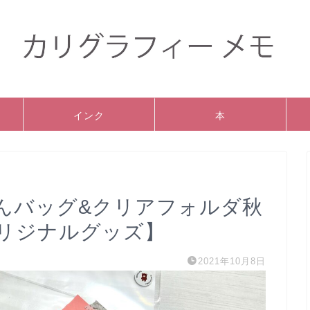
インク
本
まさんバッグ&クリアフォルダ秋
リジナルグッズ】
2021年10月8日