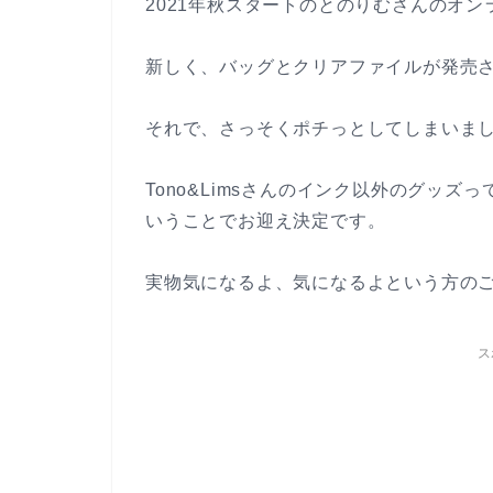
2021年秋スタートのとのりむさんのオ
新しく、バッグとクリアファイルが発売
それで、さっそくポチっとしてしまいま
Tono&Limsさんのインク以外のグッ
いうことでお迎え決定です。
実物気になるよ、気になるよという方の
ス