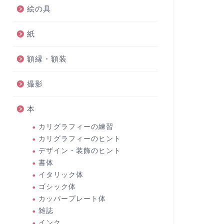
絵の具
紙
額縁・額装
撮影
本
カリグラフィーの練習
カリグラフィーのヒント
デザイン・装飾のヒント
書体
イタリック体
ゴシック体
カッパープレート体
雑誌
インク