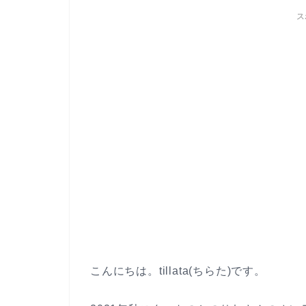
ス
こんにちは。tillata(ちらた)です。