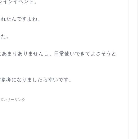
ンラインイベント。
されたんですよね。
した。
ズってあまりありませんし、日常使いできてよさそうと
ご参考になりましたら幸いです。
ポンサーリンク