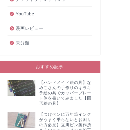
YouTube
漫画レビュー
未分類
おすすめ記事
【ハンドメイド絵の具】な
めこさんの手作りのキラキ
ラ絵の具でカッパープレー
ト体を書いてみました【固
形絵の具】
【つけペンに万年筆インク
がうまく乗らないとお困り
の方必見】立川ピン製作所