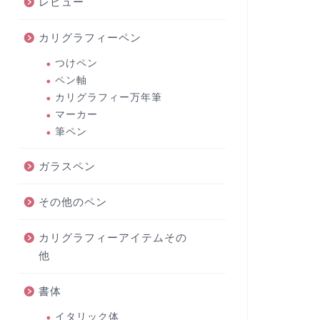
レビュー
カリグラフィーペン
つけペン
ペン軸
カリグラフィー万年筆
マーカー
筆ペン
ガラスペン
その他のペン
カリグラフィーアイテムその
他
書体
イタリック体