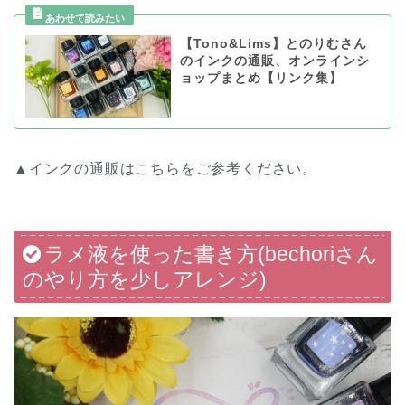
【Tono&Lims】とのりむさん
のインクの通販、オンラインシ
ョップまとめ【リンク集】
▲インクの通販はこちらをご参考ください。
ラメ液を使った書き方(bechoriさん
のやり方を少しアレンジ)