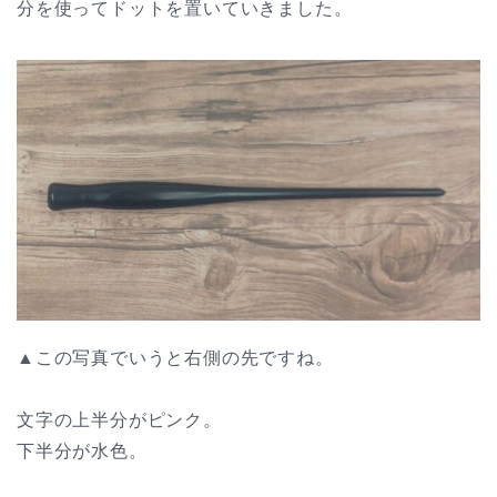
分を使ってドットを置いていきました。
▲この写真でいうと右側の先ですね。
文字の上半分がピンク。
下半分が水色。