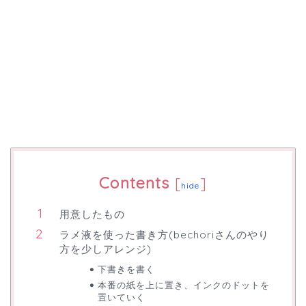
Contents
[
]
hide
用意したもの
ラメ液を使った書き方(bechoriさんのやり
方を少しアレンジ)
下書きを書く
本番の紙を上に置き、インクのドットを
置いていく