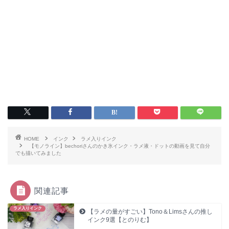
HOME
インク
ラメ入りインク
【モノライン】bechoriさんのかき氷インク・ラメ液・ドットの動画を見て自分
でも描いてみました
関連記事
ラメ入りインク
【ラメの量がすごい】Tono＆Limsさんの推し
インク9選【とのりむ】