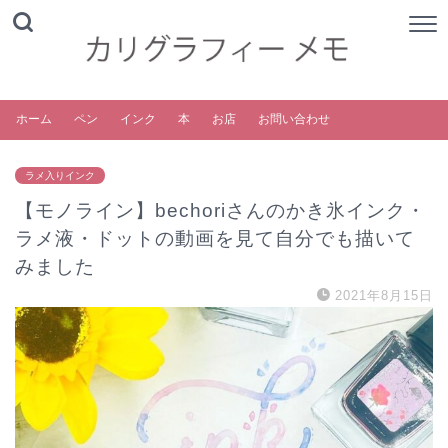
ホーム
ペン
インク
本
お店
お問い合わせ
ラメ入りインク
【モノライン】bechoriさんのかき氷インク・
ラメ液・ドットの動画を見て自分でも描いて
みました
2021年8月15日