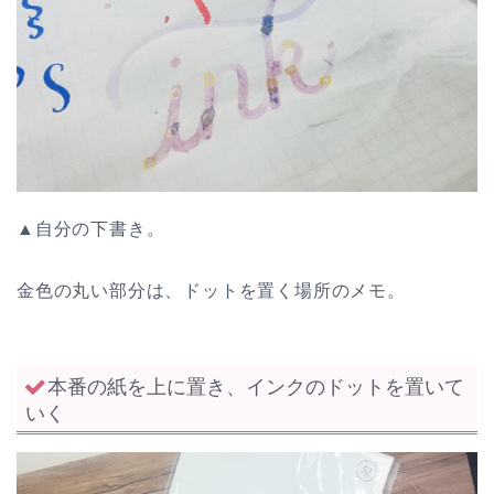
▲自分の下書き。
金色の丸い部分は、ドットを置く場所のメモ。
本番の紙を上に置き、インクのドットを置いて
いく