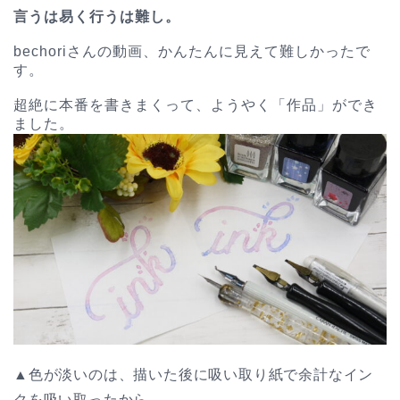
言うは易く行うは難し。
bechoriさんの動画、かんたんに見えて難しかったで
す。
超絶に本番を書きまくって、ようやく「作品」ができ
ました。
▲色が淡いのは、描いた後に吸い取り紙で余計なイン
クを吸い取ったから。