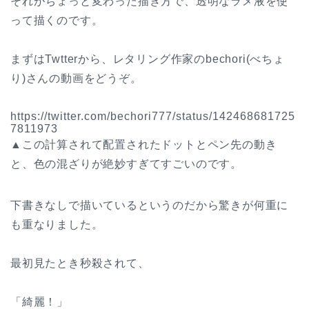
それがちょっと変わった描き方で、透明なラメ液を使
って描くのです。
まずはTwtterから、レタリング作家のbechori(べちょ
り)さんの動画をどうぞ。
https://twitter.com/bechori777/status/142468681725
7811973
▲この計算されて配置されたドットとペン先の動き
と、色の混ざりが絶妙すぎてすごいのです。
下書きなしで描いているというのだから驚きが何重に
も重なりました。
最初見たとき秒殺されて、
「綺麗！」