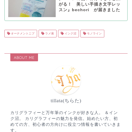
がる！ 美しい手描き文字レッ
スン』bechori が届きました
オーナメントニブ
ラメ液
インク沼
モノライン
ABOUT ME
tillata(ちらた)
カリグラフィーと万年筆のインクが好きな人。 ＆イン
ク沼。 カリグラフィーの魅力を発信。始めたい方、初
めての方、初心者の方向けに役立つ情報を書いていきま
す。