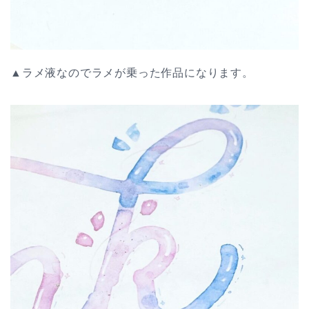
▲ラメ液なのでラメが乗った作品になります。