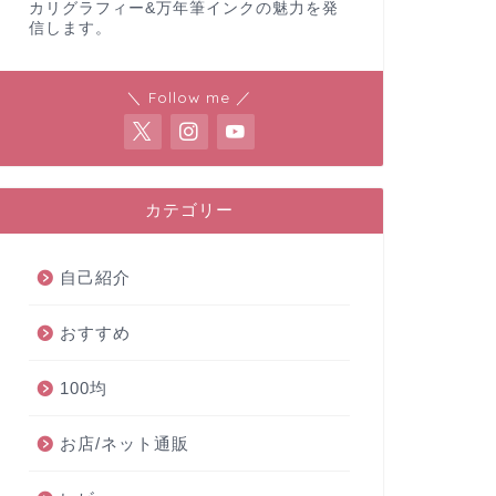
カリグラフィー&万年筆インクの魅力を発
信します。
＼ Follow me ／
カテゴリー
自己紹介
おすすめ
100均
お店/ネット通販