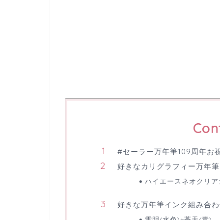
Con
#セーラー万年筆109周年お
好きなカリグラフィー万年筆
ハイエースネオクリア
好きな万年筆インク組み合わ
雪明(水色)+蒼天(青)