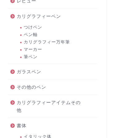
レビュー
カリグラフィーペン
つけペン
ペン軸
カリグラフィー万年筆
マーカー
筆ペン
ガラスペン
その他のペン
カリグラフィーアイテムその
他
書体
イタリック体