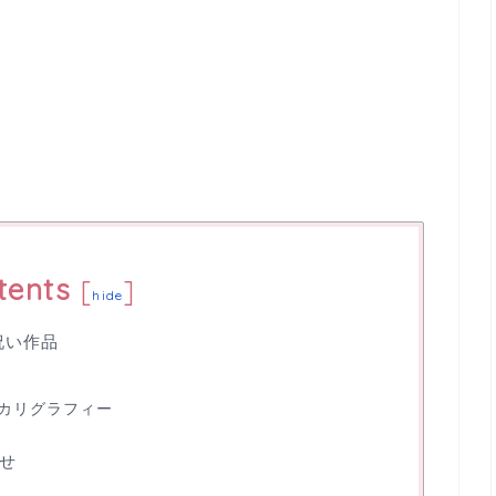
tents
[
]
hide
祝い作品
カリグラフィー
せ