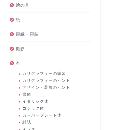
絵の具
紙
額縁・額装
撮影
本
カリグラフィーの練習
カリグラフィーのヒント
デザイン・装飾のヒント
書体
イタリック体
ゴシック体
カッパープレート体
雑誌
インク