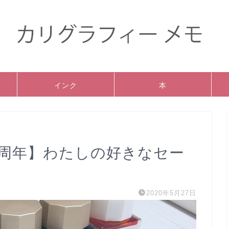
インク
本
9周年】わたしの好きなセー
2020年5月27日