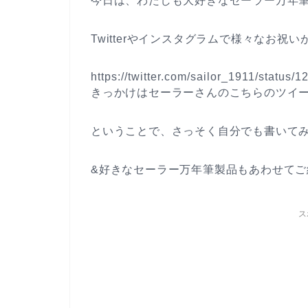
今日は、わたしも大好きなセーラー万年筆
Twitterやインスタグラムで様々なお祝い
https://twitter.com/sailor_1911/statu
きっかけはセーラーさんのこちらのツイ
ということで、さっそく自分でも書いて
&好きなセーラー万年筆製品もあわせてご
ス