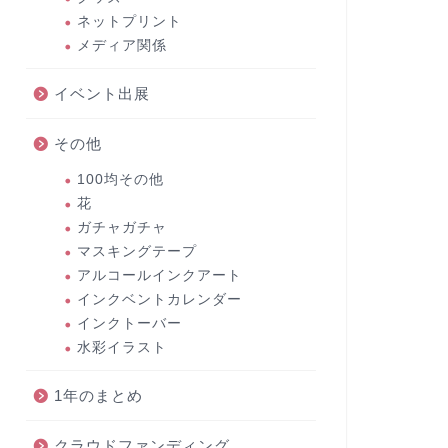
ネットプリント
メディア関係
イベント出展
その他
100均その他
花
ガチャガチャ
マスキングテープ
アルコールインクアート
インクベントカレンダー
インクトーバー
水彩イラスト
1年のまとめ
クラウドファンディング