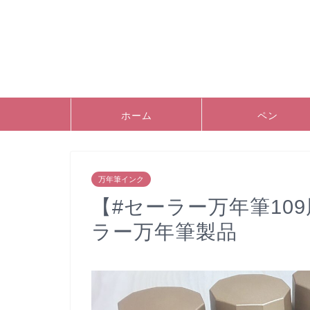
ホーム
ペン
万年筆インク
【#セーラー万年筆10
ラー万年筆製品