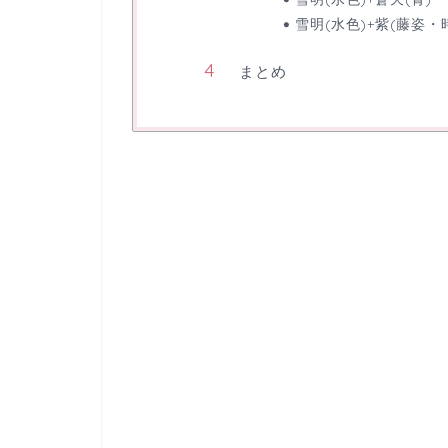
雪明(水色)+紫(藤姿・
まとめ