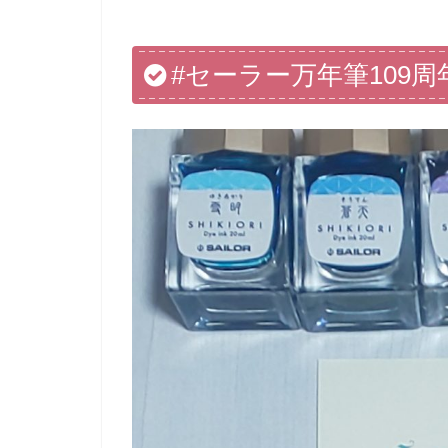
#セーラー万年筆109