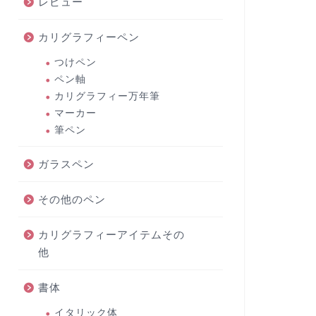
レビュー
カリグラフィーペン
つけペン
ペン軸
カリグラフィー万年筆
マーカー
筆ペン
ガラスペン
その他のペン
カリグラフィーアイテムその
他
書体
イタリック体