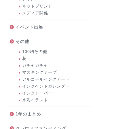
ネットプリント
メディア関係
イベント出展
その他
100均その他
花
ガチャガチャ
マスキングテープ
アルコールインクアート
インクベントカレンダー
インクトーバー
水彩イラスト
1年のまとめ
クラウドファンディング