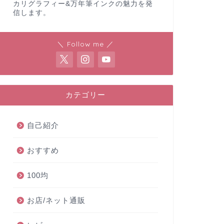
カリグラフィー&万年筆インクの魅力を発
信します。
＼ Follow me ／
カテゴリー
自己紹介
おすすめ
100均
お店/ネット通販