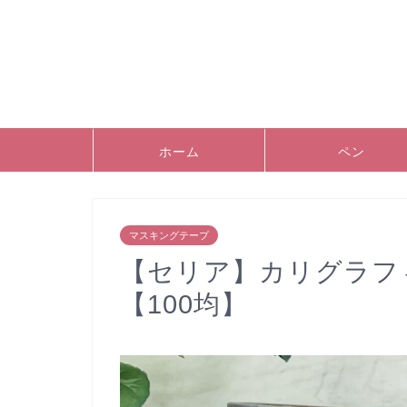
ホーム
ペン
マスキングテープ
【セリア】カリグラフ
【100均】