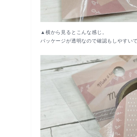
▲横から見るとこんな感じ。
パッケージが透明なので確認もしやすい