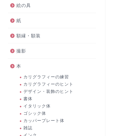
絵の具
紙
額縁・額装
撮影
本
カリグラフィーの練習
カリグラフィーのヒント
デザイン・装飾のヒント
書体
イタリック体
ゴシック体
カッパープレート体
雑誌
インク