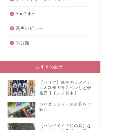
YouTube
漫画レビュー
未分類
おすすめ記事
【セリア】新色のラメイン
ク＆新作ガラスペンなどが
発売【インク見本】
カリグラフィーの道具をご
紹介
【ハンドメイド絵の具】な