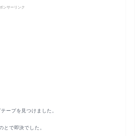
ポンサーリンク
グテープを見つけました。
のとで即決でした。