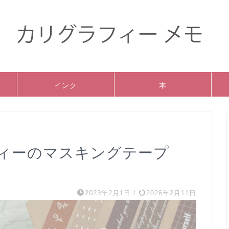
インク
本
ィーのマスキングテープ
2023年2月1日
/
2026年2月11日