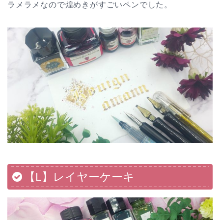
ラメラメなので煌めきがすごいペンでした。
【L】レイヤーケーキ