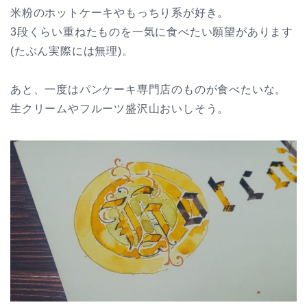
米粉のホットケーキやもっちり系が好き。
3段くらい重ねたものを一気に食べたい願望があります
(たぶん実際には無理)。
あと、一度はパンケーキ専門店のものが食べたいな。
生クリームやフルーツ盛沢山おいしそう。