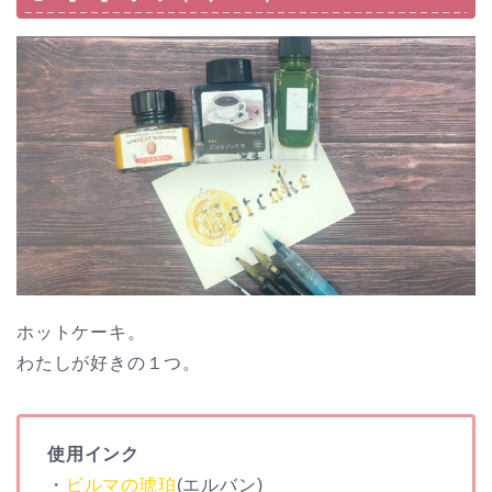
ホットケーキ。
わたしが好きの１つ。
使用インク
・
ビルマの琥珀
(エルバン)