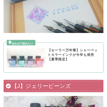
【セーラー万年筆】シャーベッ
トカラーインクが今年も発売
【夏季限定】
【J】ジェリービーンズ