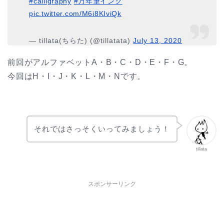
#calligraphy
#万年筆インク
pic.twitter.com/M6i8KIviQk
— tillata(ちらた) (@tillatata)
July 13, 2020
前回がアルファベットA・B・C・D・E・F・G。
今回はH・I・J・K・L・M・Nです。
それではさっそくいってみましょう！
tillata
スポンサーリンク