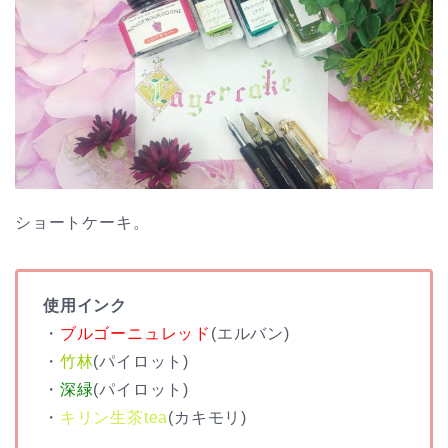
ショートケーキ。
使用インク
・
ブルゴーニュレッド
(エルバン)
・
竹林
(パイロット)
・
深緑
(パイロット)
・
キリン生茶tea
(カキモリ)