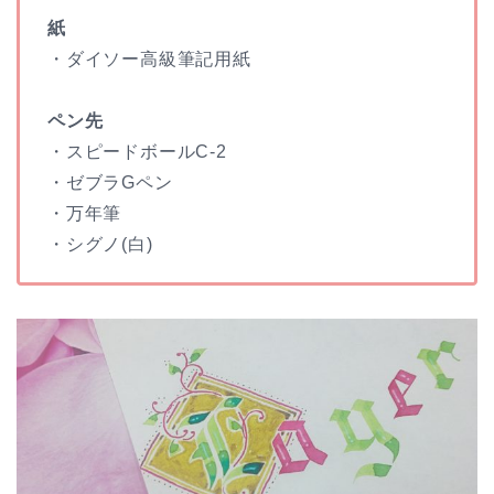
紙
・ダイソー高級筆記用紙
ペン先
・スピードボールC-2
・ゼブラGペン
・万年筆
・シグノ(白)