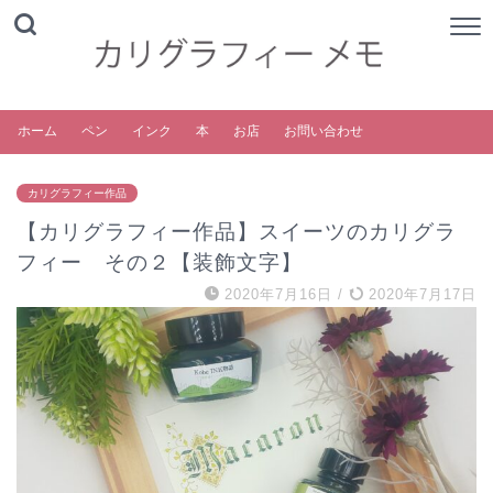
ホーム
ペン
インク
本
お店
お問い合わせ
カリグラフィー作品
【カリグラフィー作品】スイーツのカリグラ
フィー その２【装飾文字】
2020年7月16日
/
2020年7月17日