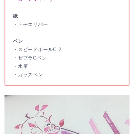
紙
・トモエリバー
ペン
・スピードボールC-2
・ゼブラGペン
・水筆
・ガラスペン