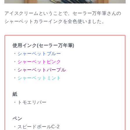
アイスクリームということで、セーラー万年筆さんの
シャーベットカラーインクを全色使いました。
使用インク(セーラー万年筆)
・
シャーベットブルー
・
シャーベットピンク
・
シャーベットパープル
・
シャーベットミント
紙
・トモエリバー
ペン
・スピードボールC-2