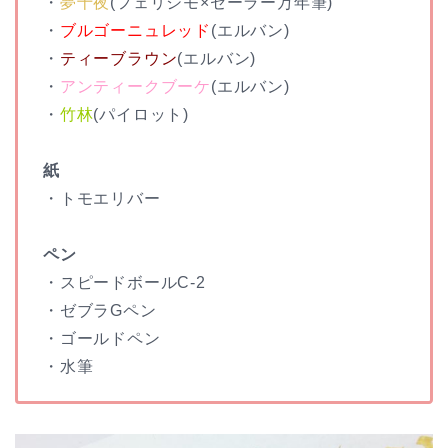
・
夢十夜
(フェリシモ×セーラー万年筆)
・
ブルゴーニュレッド
(エルバン)
・
ティーブラウン
(エルバン)
・
アンティークブーケ
(エルバン)
・
竹林
(パイロット)
紙
・トモエリバー
ペン
・スピードボールC-2
・ゼブラGペン
・ゴールドペン
・水筆