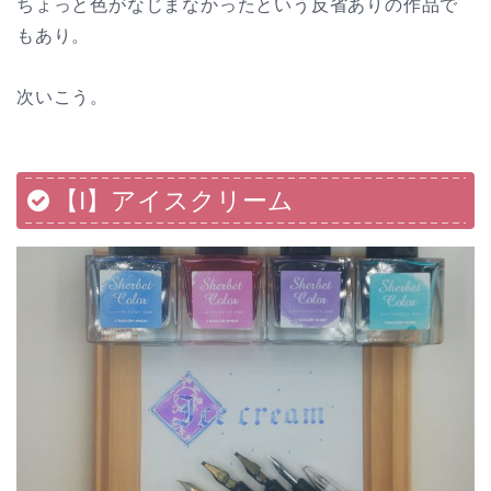
ちょっと色がなじまなかったという反省ありの作品で
もあり。
次いこう。
【I】アイスクリーム