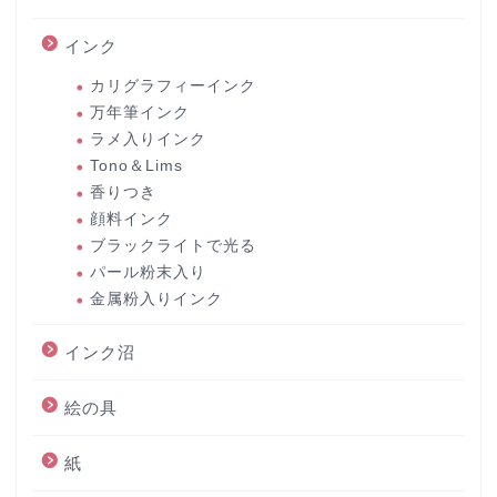
インク
カリグラフィーインク
万年筆インク
ラメ入りインク
Tono＆Lims
香りつき
顔料インク
ブラックライトで光る
パール粉末入り
金属粉入りインク
インク沼
絵の具
紙