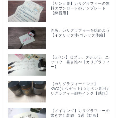
【リンク集】カリグラフィーの無
料ダウンロードのテンプレート
【練習用】
さあ、カリグラフィーを始めよう
【イタリック体/ゴシック体編】
【Gペン】ゼブラ、タチカワ、ニ
ッコウ 書き比べ【カリグラフィ
ー】
【カリグラフィーインク】
KWZ(カウゼット)つけペン専用カ
リグラフィー顔料インク【感想】
【メイキング】カリグラフィーの
書き方と装飾 3選【動画】