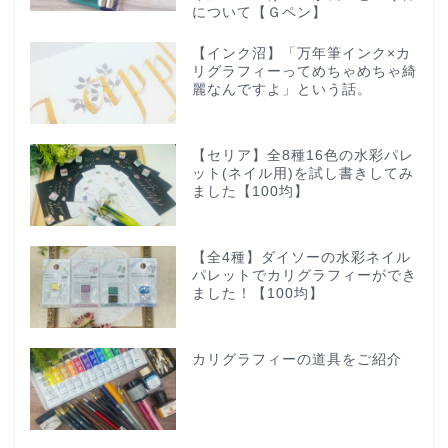
について【Ｇペン】
【インク沼】「万年筆インク×カ
リグラフィーってめちゃめちゃ綺
麗なんですよ」という話。
【セリア】全8種16色の水彩パレ
ット(ネイル用)を試し書きしてみ
ました【100均】
【全4種】ダイソーの水彩ネイル
パレットでカリグラフィーができ
ました！【100均】
カリグラフィーの道具をご紹介