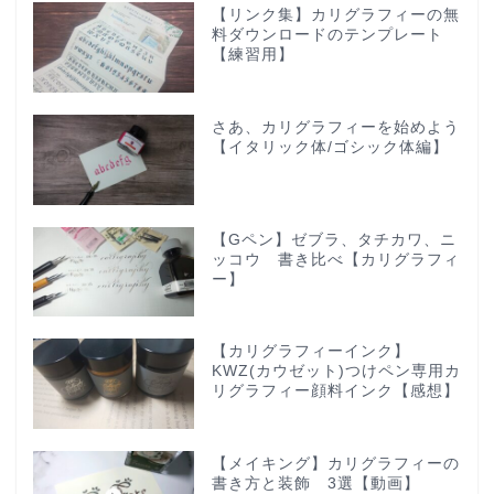
【リンク集】カリグラフィーの無
料ダウンロードのテンプレート
【練習用】
さあ、カリグラフィーを始めよう
【イタリック体/ゴシック体編】
【Gペン】ゼブラ、タチカワ、ニ
ッコウ 書き比べ【カリグラフィ
ー】
【カリグラフィーインク】
KWZ(カウゼット)つけペン専用カ
リグラフィー顔料インク【感想】
【メイキング】カリグラフィーの
書き方と装飾 3選【動画】