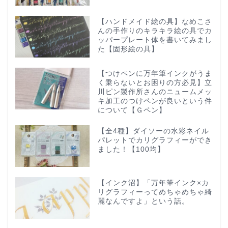
【ハンドメイド絵の具】なめこさ
んの手作りのキラキラ絵の具でカ
ッパープレート体を書いてみまし
た【固形絵の具】
【つけペンに万年筆インクがうま
く乗らないとお困りの方必見】立
川ピン製作所さんのニュームメッ
キ加工のつけペンが良いという件
について【Ｇペン】
【全4種】ダイソーの水彩ネイル
パレットでカリグラフィーができ
ました！【100均】
【インク沼】「万年筆インク×カ
リグラフィーってめちゃめちゃ綺
麗なんですよ」という話。