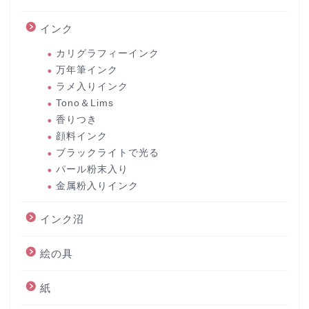
インク
カリグラフィーインク
万年筆インク
ラメ入りインク
Tono＆Lims
香りつき
顔料インク
ブラックライトで光る
パール粉末入り
金属粉入りインク
インク沼
絵の具
紙