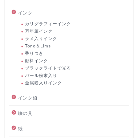
インク
カリグラフィーインク
万年筆インク
ラメ入りインク
Tono＆Lims
香りつき
顔料インク
ブラックライトで光る
パール粉末入り
金属粉入りインク
インク沼
絵の具
紙