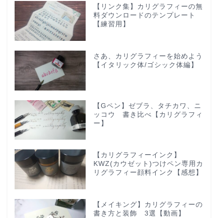
【リンク集】カリグラフィーの無
料ダウンロードのテンプレート
【練習用】
さあ、カリグラフィーを始めよう
【イタリック体/ゴシック体編】
【Gペン】ゼブラ、タチカワ、ニ
ッコウ 書き比べ【カリグラフィ
ー】
【カリグラフィーインク】
KWZ(カウゼット)つけペン専用カ
リグラフィー顔料インク【感想】
【メイキング】カリグラフィーの
書き方と装飾 3選【動画】