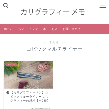
ホーム
ペン
インク
本
お店
お問い合わせ
― TAG ―
コピックマルチライナー
マーカー
【カリグラフィーペン】コ
ピックマルチライナー カリ
グラフィーの感想【全2種】