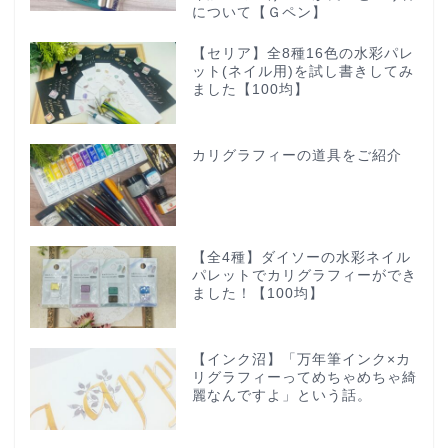
について【Ｇペン】
【セリア】全8種16色の水彩パレ
ット(ネイル用)を試し書きしてみ
ました【100均】
カリグラフィーの道具をご紹介
【全4種】ダイソーの水彩ネイル
パレットでカリグラフィーができ
ました！【100均】
【インク沼】「万年筆インク×カ
リグラフィーってめちゃめちゃ綺
麗なんですよ」という話。