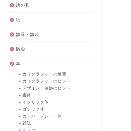
絵の具
紙
額縁・額装
撮影
本
カリグラフィーの練習
カリグラフィーのヒント
デザイン・装飾のヒント
書体
イタリック体
ゴシック体
カッパープレート体
雑誌
インク