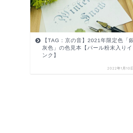
【TAG：京の音】2021年限定色「
灰色」の色見本【パール粉末入りイ
ンク】
2022年1月10