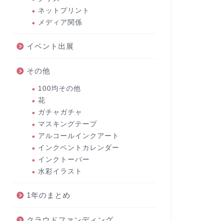
ネットプリント
メディア関係
イベント出展
その他
100均その他
花
ガチャガチャ
マスキングテープ
アルコールインクアート
インクベントカレンダー
インクトーバー
水彩イラスト
1年のまとめ
クラウドファンディング