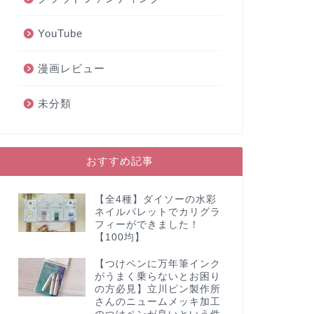
YouTube
漫画レビュー
未分類
おすすめ記事
【全4種】ダイソーの水彩
ネイルパレットでカリグラ
フィーができました！
【100均】
【つけペンに万年筆インク
がうまく乗らないとお困り
の方必見】立川ピン製作所
さんのニュームメッキ加工