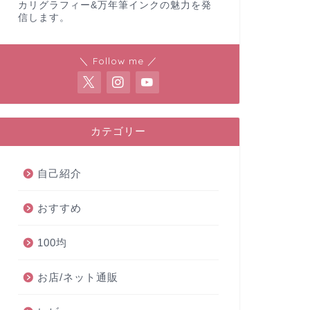
カリグラフィー&万年筆インクの魅力を発
信します。
＼ Follow me ／
カテゴリー
自己紹介
おすすめ
100均
お店/ネット通販