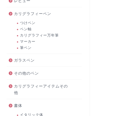
レビュー
カリグラフィーペン
つけペン
ペン軸
カリグラフィー万年筆
マーカー
筆ペン
ガラスペン
その他のペン
カリグラフィーアイテムその
他
書体
イタリック体