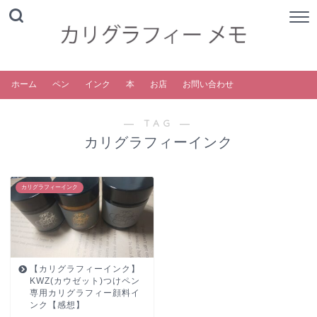
ホーム
ペン
インク
本
お店
お問い合わせ
― TAG ―
カリグラフィーインク
カリグラフィーインク
【カリグラフィーインク】
KWZ(カウゼット)つけペン
専用カリグラフィー顔料イ
ンク【感想】