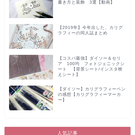
書き方と装飾 3選【動画】
【2019年】今年出した、カリグ
ラフィーの同人誌まとめ
【コスパ最強】ダイソー＆セリ
ア 100均 フォトジェニックシ
ート 【背景シート/インスタ映
えシート】
【ダイソー】カリグラフィーペン
の感想【カリグラフィーマーカ
ー】
人気記事