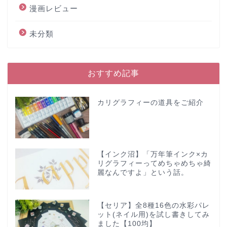
漫画レビュー
未分類
おすすめ記事
カリグラフィーの道具をご紹介
【インク沼】「万年筆インク×カ
リグラフィーってめちゃめちゃ綺
麗なんですよ」という話。
【セリア】全8種16色の水彩パレ
ット(ネイル用)を試し書きしてみ
ました【100均】