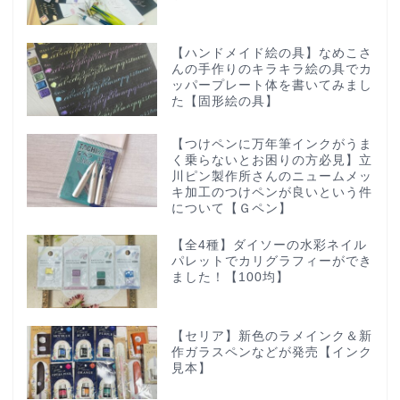
【ハンドメイド絵の具】なめこさ
んの手作りのキラキラ絵の具でカ
ッパープレート体を書いてみまし
た【固形絵の具】
【つけペンに万年筆インクがうま
く乗らないとお困りの方必見】立
川ピン製作所さんのニュームメッ
キ加工のつけペンが良いという件
について【Ｇペン】
【全4種】ダイソーの水彩ネイル
パレットでカリグラフィーができ
ました！【100均】
【セリア】新色のラメインク＆新
作ガラスペンなどが発売【インク
見本】