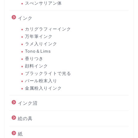
スぺンサリアン体
インク
カリグラフィーインク
万年筆インク
ラメ入りインク
Tono＆Lims
香りつき
顔料インク
ブラックライトで光る
パール粉末入り
金属粉入りインク
インク沼
絵の具
紙