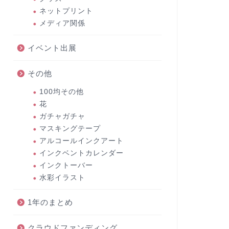
ネットプリント
メディア関係
イベント出展
その他
100均その他
花
ガチャガチャ
マスキングテープ
アルコールインクアート
インクベントカレンダー
インクトーバー
水彩イラスト
1年のまとめ
クラウドファンディング