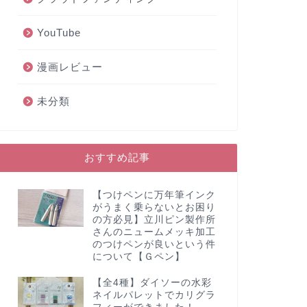
YouTube
漫画レビュー
未分類
おすすめ記事
【つけペンに万年筆インク
がうまく乗らないとお困り
の方必見】立川ピン製作所
さんのニュームメッキ加工
のつけペンが良いという件
について【Ｇペン】
【全4種】ダイソーの水彩
ネイルパレットでカリグラ