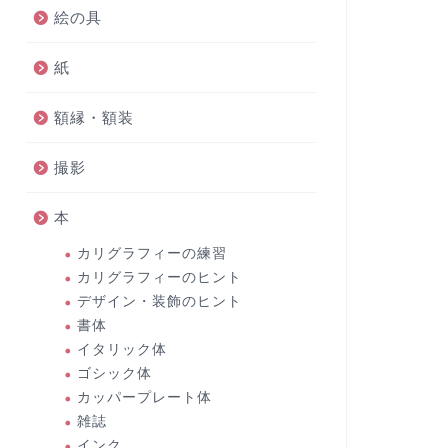
絵の具
紙
額縁・額装
撮影
本
カリグラフィーの練習
カリグラフィーのヒント
デザイン・装飾のヒント
書体
イタリック体
ゴシック体
カッパープレート体
雑誌
インク