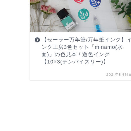
【セーラー万年筆/万年筆インク】
ンク工房3色セット「minamo(水
面)」の色見本 / 遊色インク
【10×3(テンバイスリー)】
2021年8月14