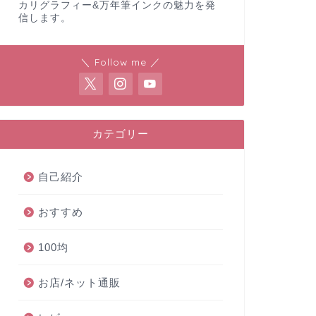
カリグラフィー&万年筆インクの魅力を発
信します。
＼ Follow me ／
カテゴリー
自己紹介
おすすめ
100均
お店/ネット通販