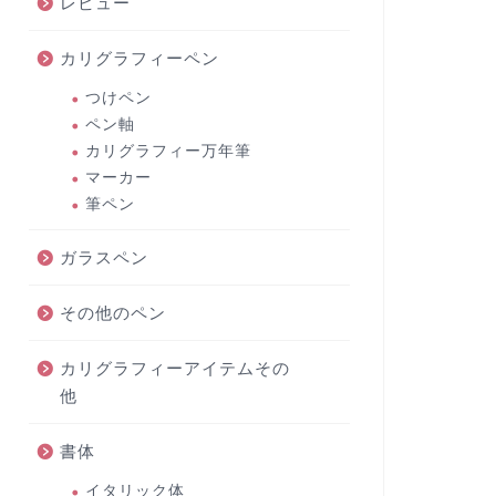
レビュー
カリグラフィーペン
つけペン
ペン軸
カリグラフィー万年筆
マーカー
筆ペン
ガラスペン
その他のペン
カリグラフィーアイテムその
他
書体
イタリック体