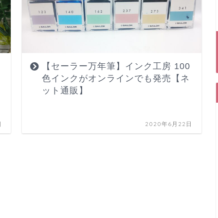
イ
【セーラー万年筆】インク工房 100
色インクがオンラインでも発売【ネ
ット通販】
日
2020年6月22日