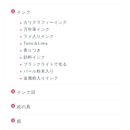
インク
カリグラフィーインク
万年筆インク
ラメ入りインク
Tono＆Lims
香りつき
顔料インク
ブラックライトで光る
パール粉末入り
金属粉入りインク
インク沼
絵の具
紙