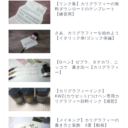
【リンク集】カリグラフィーの無
料ダウンロードのテンプレート
【練習用】
さあ、カリグラフィーを始めよう
【イタリック体/ゴシック体編】
【Gペン】ゼブラ、タチカワ、ニ
ッコウ 書き比べ【カリグラフィ
ー】
【カリグラフィーインク】
KWZ(カウゼット)つけペン専用カ
リグラフィー顔料インク【感想】
【メイキング】カリグラフィーの
書き方と装飾 3選【動画】