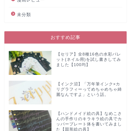
未分類
おすすめ記事
【セリア】全8種16色の水彩パレ
ット(ネイル用)を試し書きしてみ
ました【100均】
【インク沼】「万年筆インク×カ
リグラフィーってめちゃめちゃ綺
麗なんですよ」という話。
【ハンドメイド絵の具】なめこさ
んの手作りのキラキラ絵の具でカ
ッパープレート体を書いてみまし
た【固形絵の具】