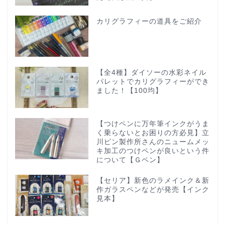
カリグラフィーの道具をご紹介
【全4種】ダイソーの水彩ネイル
パレットでカリグラフィーができ
ました！【100均】
【つけペンに万年筆インクがうま
く乗らないとお困りの方必見】立
川ピン製作所さんのニュームメッ
キ加工のつけペンが良いという件
について【Ｇペン】
【セリア】新色のラメインク＆新
作ガラスペンなどが発売【インク
見本】