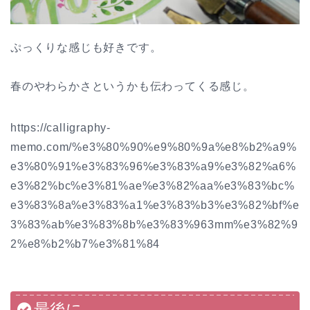
ぷっくりな感じも好きです。
春のやわらかさというかも伝わってくる感じ。
https://calligraphy-
memo.com/%e3%80%90%e9%80%9a%e8%b2%a9%
e3%80%91%e3%83%96%e3%83%a9%e3%82%a6%
e3%82%bc%e3%81%ae%e3%82%aa%e3%83%bc%
e3%83%8a%e3%83%a1%e3%83%b3%e3%82%bf%e
3%83%ab%e3%83%8b%e3%83%963mm%e3%82%9
2%e8%b2%b7%e3%81%84
最後に