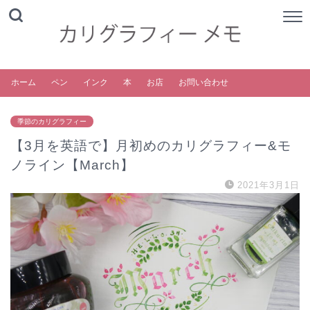
ホーム
ペン
インク
本
お店
お問い合わせ
季節のカリグラフィー
【3月を英語で】月初めのカリグラフィー&モ
ノライン【March】
2021年3月1日