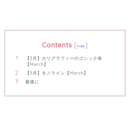
Contents
[
]
hide
【3月】カリグラフィーのゴシック体
【March】
【3月】モノライン【March】
最後に