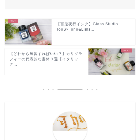
【百鬼夜行インク】Glass Studio
TooS×Tono&Lims...
【どれから練習すればいい？】カリグラ
フィーの代表的な書体３選【イタリッ
ク...