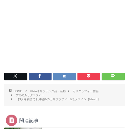
HOME
tillataオリジナル作品・活動
カリグラフィー作品
季節のカリグラフィー
【3月を英語で】月初めのカリグラフィー&モノライン【March】
関連記事