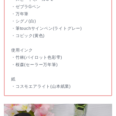
・ゼブラGペン
・万年筆
・シグノ(白)
・筆touchサインペン(ライトグレー)
・コピック(黄色)
使用インク
・竹林(パイロット色彩雫)
・桜森(セーラー万年筆)
紙
・コスモエアライト(山本紙業)