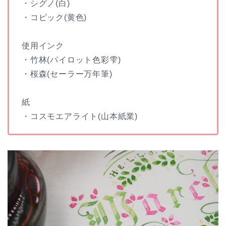
・シグノ(白)
・コピック(黄色)
使用インク
・竹林(パイロット色彩雫)
・桜森(セーラー万年筆)
紙
・コスモエアライト(山本紙業)