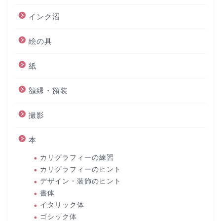
インク沼
絵の具
紙
額縁・額装
撮影
本
カリグラフィーの練習
カリグラフィーのヒント
デザイン・装飾のヒント
書体
イタリック体
ゴシック体