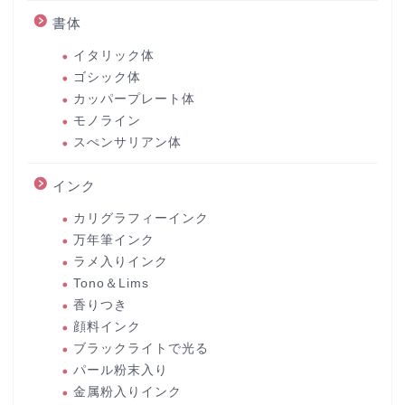
書体
イタリック体
ゴシック体
カッパープレート体
モノライン
スぺンサリアン体
インク
カリグラフィーインク
万年筆インク
ラメ入りインク
Tono＆Lims
香りつき
顔料インク
ブラックライトで光る
パール粉末入り
金属粉入りインク