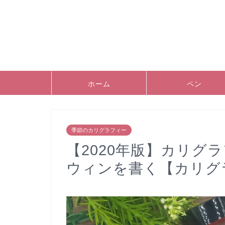
ホーム
ペン
季節のカリグラフィー
【2020年版】カリグ
ウィンを書く【カリグ