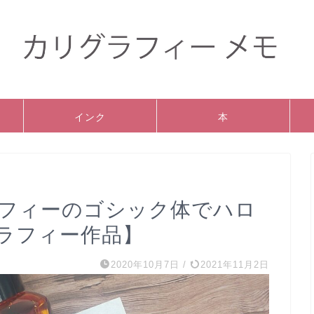
インク
本
ラフィーのゴシック体でハロ
ラフィー作品】
2020年10月7日
/
2021年11月2日