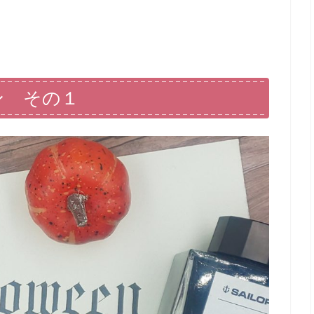
ン その１