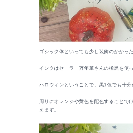
ゴシック体といっても少し装飾のかかっ
インクはセーラー万年筆さんの極黒を使
ハロウィンということで、黒1色でも十分
周りにオレンジや黄色を配色することで(
えます。