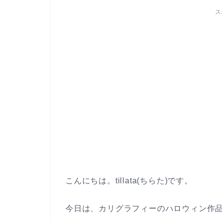
ス
こんにちは。tillata(ちらた)です。
今日は、カリグラフィーのハロウィン作