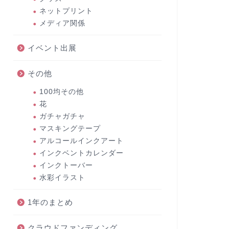
ネットプリント
メディア関係
イベント出展
その他
100均その他
花
ガチャガチャ
マスキングテープ
アルコールインクアート
インクベントカレンダー
インクトーバー
水彩イラスト
1年のまとめ
クラウドファンディング