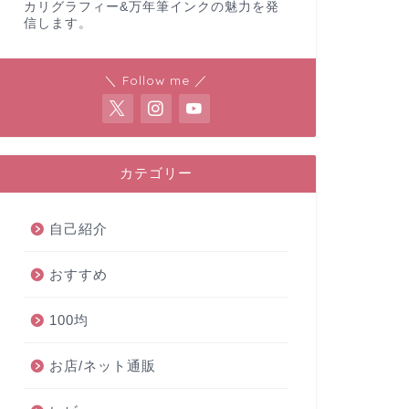
カリグラフィー&万年筆インクの魅力を発
信します。
＼ Follow me ／
カテゴリー
自己紹介
おすすめ
100均
お店/ネット通販