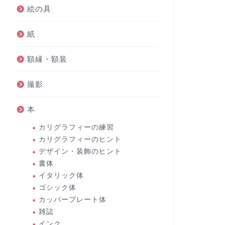
絵の具
紙
額縁・額装
撮影
本
カリグラフィーの練習
カリグラフィーのヒント
デザイン・装飾のヒント
書体
イタリック体
ゴシック体
カッパープレート体
雑誌
インク