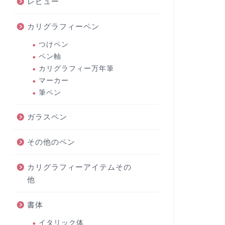
レビュー
カリグラフィーペン
つけペン
ペン軸
カリグラフィー万年筆
マーカー
筆ペン
ガラスペン
その他のペン
カリグラフィーアイテムその
他
書体
イタリック体